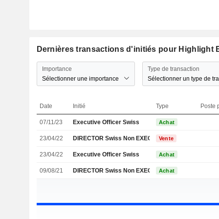
Dernières transactions d'initiés pour Highligh
Importance
Type de transaction
Sélectionner une importance
Sélectionner un type de tr
Date
Initié
Type
Poste p
07/11/23
Executive Officer Swiss
Achat
23/04/22
DIRECTOR Swiss Non EXECUTIVE
Vente
23/04/22
Executive Officer Swiss
Achat
09/08/21
DIRECTOR Swiss Non EXECUTIVE
Achat