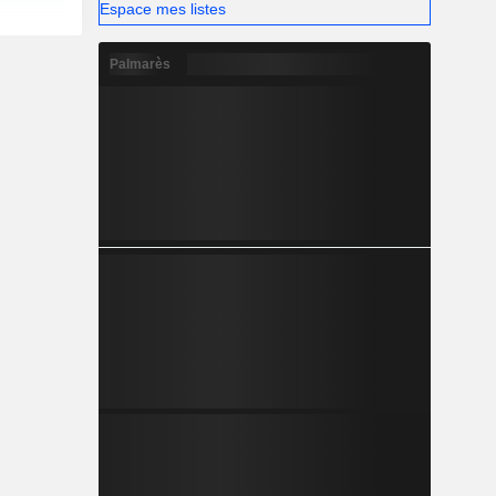
Espace mes listes
Palmarès