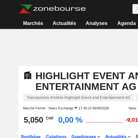
Marchés
Actualités
Analyses
Agenda
HIGHLIGHT EVENT A
ENTERTAINMENT AG
Transactions d'initiés Highlight Event and Entertainment AG
Marché Fermé -
Swiss Exchange
17:30:14 06/08/2026
Varia. 
5,050
0,00 %
CHF
-9,0
Synthèse
Cotations
Graphiques
Actualités