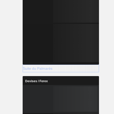
Suite du Palmarès
Devises / Forex