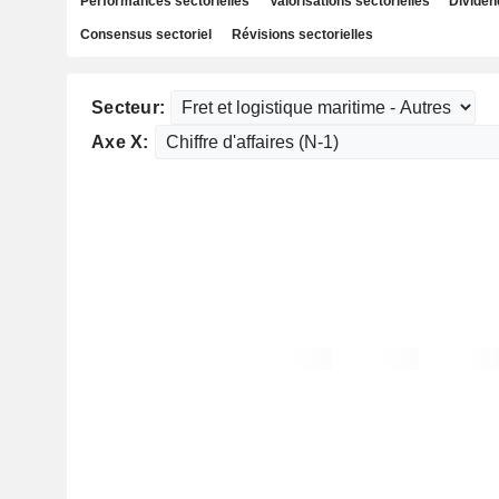
Performances sectorielles
Valorisations sectorielles
Dividen
Consensus sectoriel
Révisions sectorielles
Secteur:
Axe X: