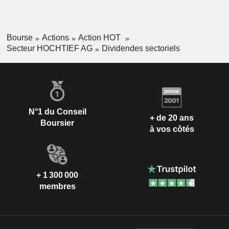
Bourse
Actions
Action HOT
Secteur HOCHTIEF AG
Dividendes sectoriels
N°1 du Conseil
+ de 20 ans
Boursier
à vos côtés
+ 1 300 000
membres