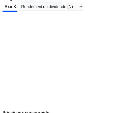
Axe X:
Principaux concurrents