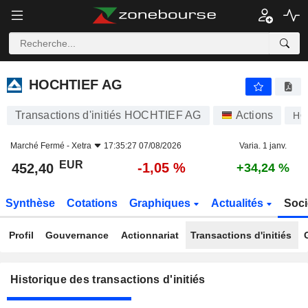
HOCHTIEF AG
HOCHTIEF AG
Transactions d'initiés HOCHTIEF AG
Actions
HO
Marché Fermé -
Xetra
17:35:27 07/08/2026
Varia. 1 janv.
EUR
-1,05 %
452,40
+34,24 %
Synthèse
Cotations
Graphiques
Actualités
Soci
Profil
Gouvernance
Actionnariat
Transactions d'initiés
Historique des transactions d'initiés