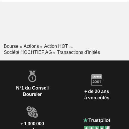
Bourse
Actions
Action HOT
Société HOCHTIEF AG
Transactions d'initiés
N°1 du Conseil
+ de 20 ans
Boursier
à vos côtés
+ 1 300 000