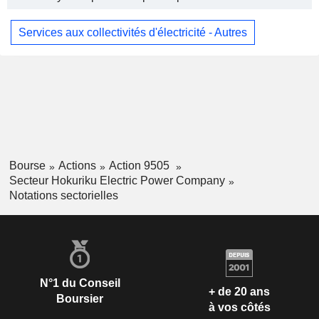
Services aux collectivités d'électricité - Autres
Bourse
Actions
Action 9505
Secteur Hokuriku Electric Power Company
Notations sectorielles
N°1 du Conseil
+ de 20 ans
Boursier
à vos côtés