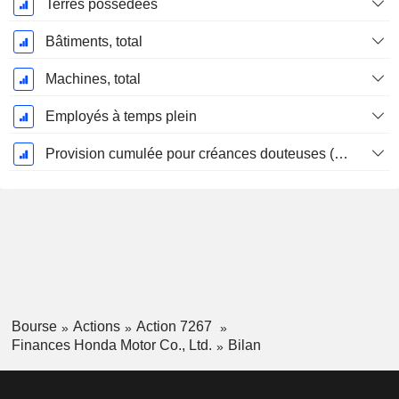
Terres possédées
Bâtiments, total
Machines, total
Employés à temps plein
Provision cumulée pour créances douteuses (Supple)
Bourse
Actions
Action 7267
Finances Honda Motor Co., Ltd.
Bilan