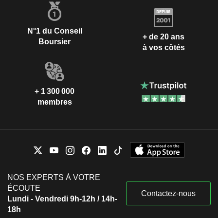
N°1 du Conseil
+ de 20 ans
Boursier
à vos côtés
+ 1 300 000
membres
NOS EXPERTS À VOTRE
ÉCOUTE
Contactez-nous
Lundi - Vendredi 9h-12h / 14h-
18h