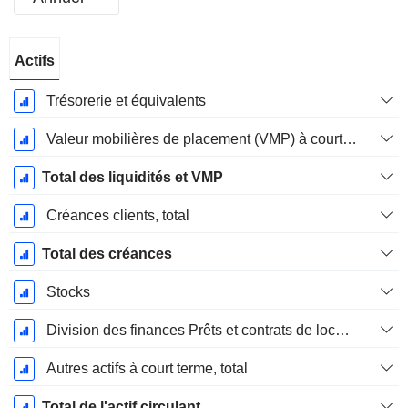
Période
Actifs
Fiscale:
Mars
Trésorerie et équivalents
Valeur mobilières de placement (VMP) à court terme
Total des liquidités et VMP
Créances clients, total
Total des créances
Stocks
Division des finances Prêts et contrats de location Courant
Autres actifs à court terme, total
Total de l'actif circulant