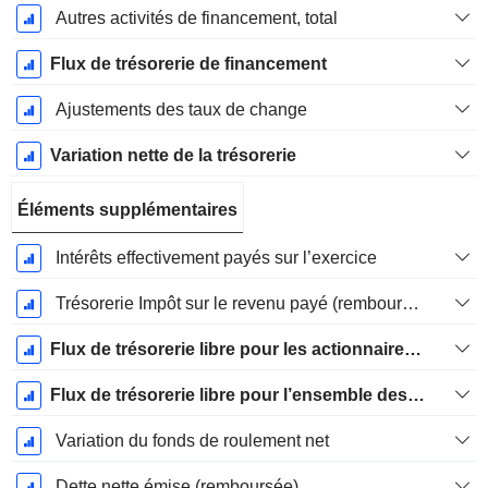
Autres activités de financement, total
Flux de trésorerie de financement
Ajustements des taux de change
Variation nette de la trésorerie
Éléments supplémentaires
Intérêts effectivement payés sur l’exercice
Trésorerie Impôt sur le revenu payé (remboursement)Impôt effectivement payé (remboursé) sur l’exercice
Flux de trésorerie libre pour les actionnaires FCFE
Flux de trésorerie libre pour l’ensemble des pourvoyeurs de fonds (créanciers et actionnaires) FCFF
Variation du fonds de roulement net
Dette nette émise (remboursée)