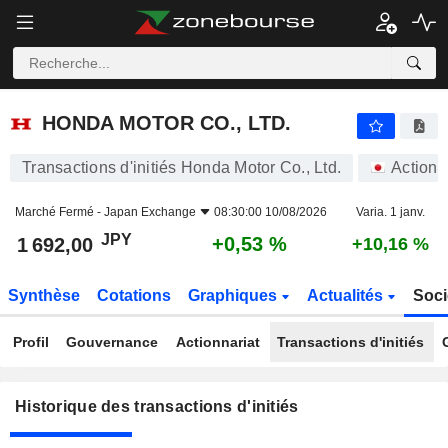
HONDA MOTOR CO., LTD.
HONDA MOTOR CO., LTD.
Transactions d'initiés Honda Motor Co., Ltd.
Actions
Marché Fermé -
Japan Exchange
08:30:00 10/08/2026
Varia. 1 janv.
JPY
+0,53 %
1 692,00
+10,16 %
Synthèse
Cotations
Graphiques
Actualités
Soci
Profil
Gouvernance
Actionnariat
Transactions d'initiés
Historique des transactions d'initiés