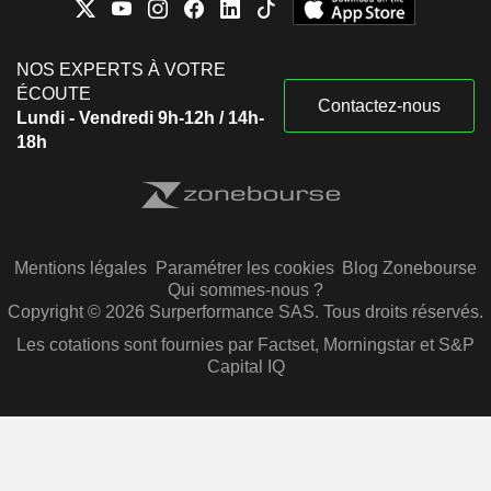
NOS EXPERTS À VOTRE
ÉCOUTE
Contactez-nous
Lundi - Vendredi 9h-12h / 14h-
18h
Mentions légales
Paramétrer les cookies
Blog Zonebourse
Qui sommes-nous ?
Copyright © 2026 Surperformance SAS. Tous droits réservés.
Les cotations sont fournies par Factset, Morningstar et S&P
Capital IQ