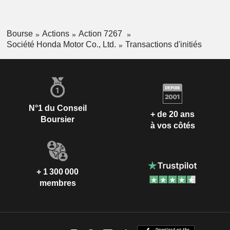
Bourse
Actions
Action 7267
Société Honda Motor Co., Ltd.
Transactions d'initiés
N°1 du Conseil
+ de 20 ans
Boursier
à vos côtés
+ 1 300 000
membres