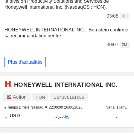
la division Productivity Solutions and Services de
Honeywell International Inc. (NasdaqGS : HON).
03/08
CI
HONEYWELL INTERNATIONAL INC. : Bernstein confirme
sa recommandation neutre
30/07
ZM
Plus d'actualités
HONEYWELL INTERNATIONAL INC.
Action
HON
US4385161066
Temps Différé
Nasdaq
22:00:00 26/06/2026
Varia. 1 janv.
USD
-.--%
-
-