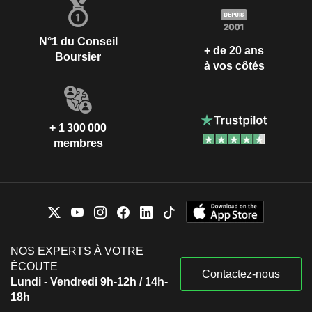
N°1 du Conseil
+ de 20 ans
Boursier
à vos côtés
+ 1 300 000
membres
NOS EXPERTS À VOTRE
ÉCOUTE
Contactez-nous
Lundi - Vendredi 9h-12h / 14h-
18h