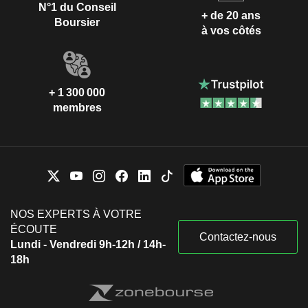
N°1 du Conseil
+ de 20 ans
Boursier
à vos côtés
+ 1 300 000
membres
NOS EXPERTS À VOTRE
ÉCOUTE
Contactez-nous
Lundi - Vendredi 9h-12h / 14h-
18h