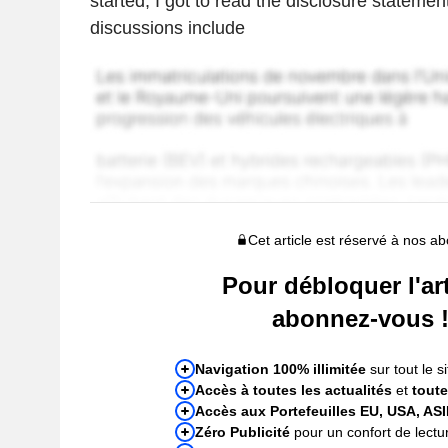
started, I got to read the disclosure statemen
discussions include
Cet article est réservé à nos a
Pour débloquer l'art
abonnez-vous 
Navigation 100% illimitée
sur tout le si
Accès à toutes les actualités
et
toute
Accès aux Portefeuilles EU, USA, AS
Zéro Publicité
pour un confort de lectur