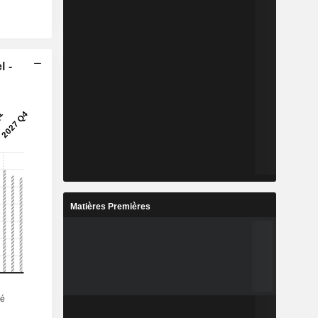
l -
Matières Premières