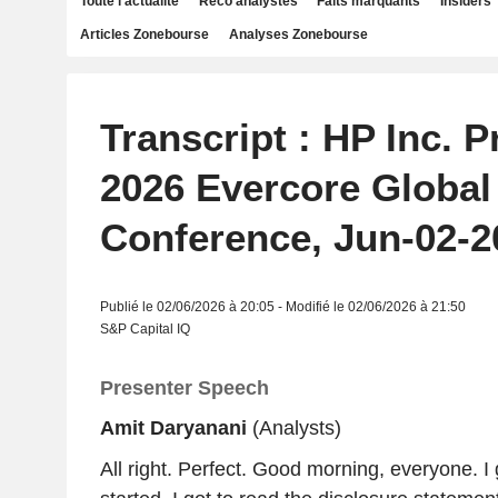
Toute l'actualité
Reco analystes
Faits marquants
Insiders
Articles Zonebourse
Analyses Zonebourse
Transcript : HP Inc. P
2026 Evercore Globa
Conference, Jun-02-2
Publié le 02/06/2026 à 20:05 - Modifié le 02/06/2026 à 21:50
S&P Capital IQ
Presenter Speech
Amit Daryanani
(Analysts)
All right. Perfect. Good morning, everyone. I