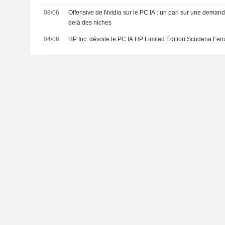
08/06
Offensive de Nvidia sur le PC IA : un pari sur une deman
delà des niches
04/06
HP Inc. dévoile le PC IA HP Limited Edition Scuderia Ferr