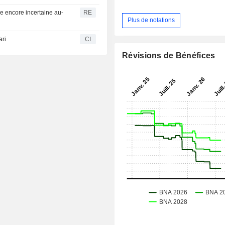
de encore incertaine au-
RE
Plus de notations
ari
CI
Révisions de Bénéfices