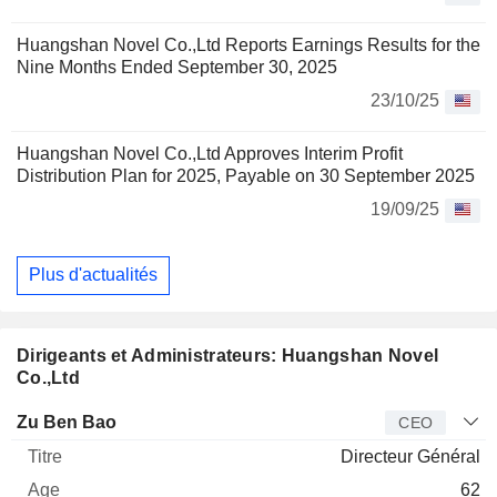
Huangshan Novel Co.,Ltd Reports Earnings Results for the
Nine Months Ended September 30, 2025
23/10/25
Huangshan Novel Co.,Ltd Approves Interim Profit
Distribution Plan for 2025, Payable on 30 September 2025
19/09/25
Plus d'actualités
Dirigeants et Administrateurs: Huangshan Novel
Co.,Ltd
Dirigeant
Titre
Age
Depuis
Zu Ben Bao
CEO
Directeur Général
62