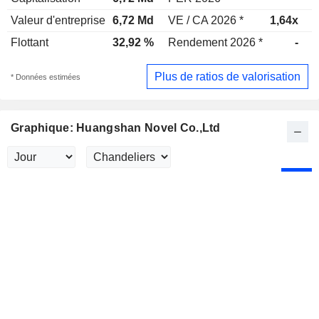
Valeur d'entreprise
6,72 Md
VE / CA 2026 *
1,64x
V
Flottant
32,92 %
Rendement 2026 *
-
R
Plus de ratios de valorisation
* Données estimées
Graphique: Huangshan Novel Co.,Ltd