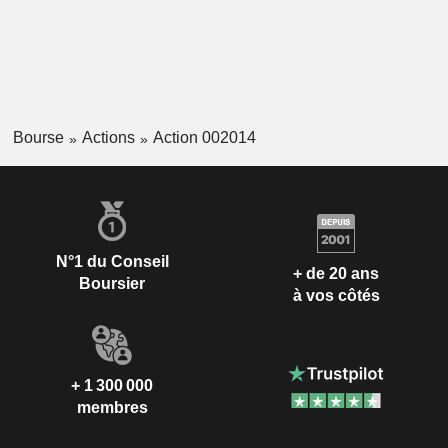
Bourse
Actions
Action 002014
N°1 du Conseil
+ de 20 ans
Boursier
à vos côtés
+ 1 300 000
membres