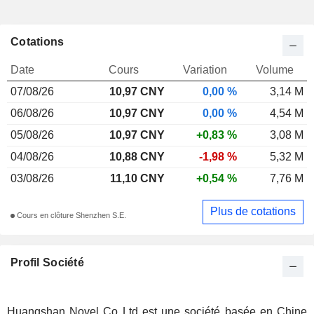
Cotations
Date
Cours
Variation
Volume
07/08/26
10,97 CNY
0,00 %
3,14 M
06/08/26
10,97 CNY
0,00 %
4,54 M
05/08/26
10,97 CNY
+0,83 %
3,08 M
04/08/26
10,88 CNY
-1,98 %
5,32 M
03/08/26
11,10 CNY
+0,54 %
7,76 M
Plus de cotations
Cours en clôture Shenzhen S.E.
Profil Société
Huangshan Novel Co Ltd est une société basée en Chine