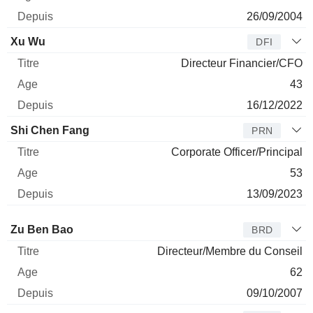
26/09/2004
Xu Wu
DFI
Directeur Financier/CFO
43
16/12/2022
Shi Chen Fang
PRN
Corporate Officer/Principal
53
13/09/2023
Administrateur
Titre
Age
Depuis
Zu Ben Bao
BRD
Directeur/Membre du Conseil
62
09/10/2007