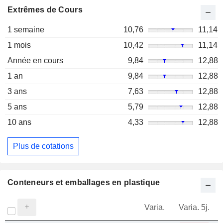
Extrêmes de Cours
1 semaine
10,76
11,14
1 mois
10,42
11,14
Année en cours
9,84
12,88
1 an
9,84
12,88
3 ans
7,63
12,88
5 ans
5,79
12,88
10 ans
4,33
12,88
Plus de cotations
Conteneurs et emballages en plastique
Varia.
Varia. 5j.