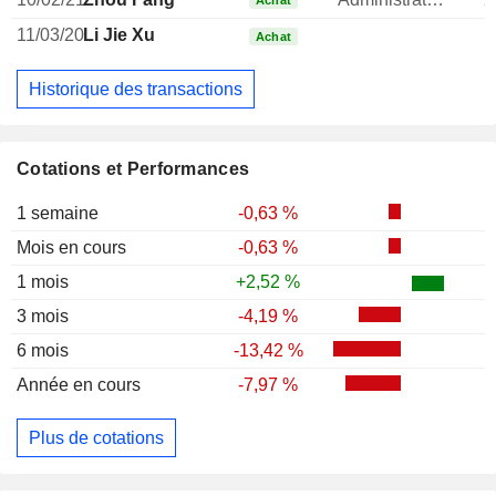
Achat
11/03/20
Li Jie Xu
Achat
Historique des transactions
Cotations et Performances
1 semaine
-0,63 %
Mois en cours
-0,63 %
1 mois
+2,52 %
3 mois
-4,19 %
6 mois
-13,42 %
Année en cours
-7,97 %
Plus de cotations