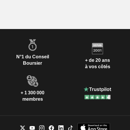
N°1 du Conseil
+ de 20 ans
Boursier
à vos côtés
+ 1 300 000
membres