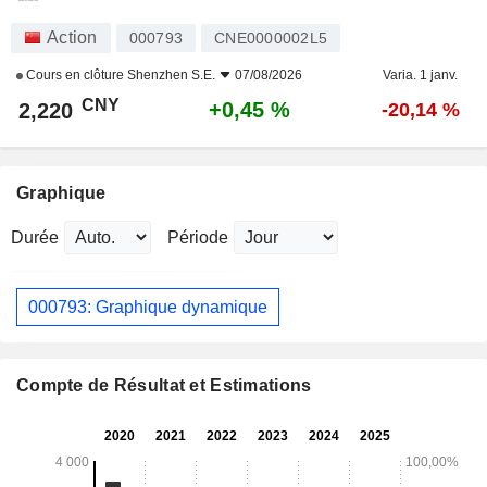
Action
000793
CNE0000002L5
Cours en clôture
Shenzhen S.E.
07/08/2026
Varia. 1 janv.
CNY
+0,45 %
2,220
-20,14 %
Graphique
Durée
Période
000793: Graphique dynamique
Compte de Résultat et Estimations