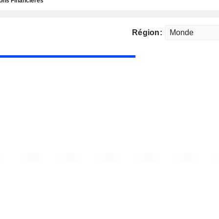
ns Financières
Région: