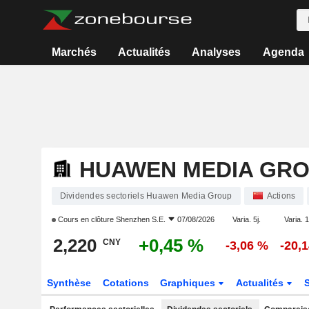
Marchés
Actualités
Analyses
Agenda
HUAWEN MEDIA GR
Dividendes sectoriels Huawen Media Group
Actions
Cours en clôture
Shenzhen S.E.
07/08/2026
Varia. 5j.
Varia. 1
2,220
+0,45 %
CNY
-3,06 %
-20,
Synthèse
Cotations
Graphiques
Actualités