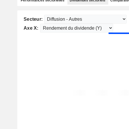
Performances sectorielles
Dividendes sectoriels
Comparaiso
Secteur:
Axe X: