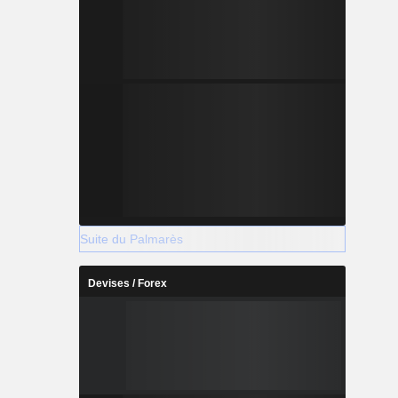
Suite du Palmarès
Devises / Forex