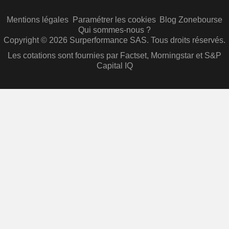
Mentions légales
Paramétrer les cookies
Blog Zonebourse
Qui sommes-nous ?
Copyright © 2026 Surperformance SAS. Tous droits réservés.
Les cotations sont fournies par Factset, Morningstar et S&P
Capital IQ