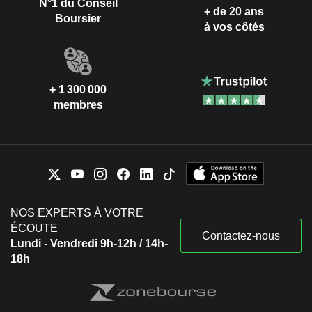
N°1 du Conseil
+ de 20 ans
Boursier
à vos côtés
+ 1 300 000
membres
NOS EXPERTS À VOTRE
ÉCOUTE
Contactez-nous
Lundi - Vendredi 9h-12h / 14h-
18h