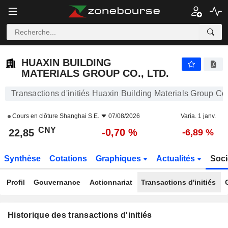
HUAXIN BUILDING MATERIALS GROUP CO., LTD.
HUAXIN BUILDING
MATERIALS GROUP CO., LTD.
Transactions d'initiés Huaxin Building Materials Group Co.
Cours en clôture
Shanghai S.E.
07/08/2026
Varia. 1 janv.
CNY
-0,70 %
22,85
-6,89 %
Synthèse
Cotations
Graphiques
Actualités
Soci
Profil
Gouvernance
Actionnariat
Transactions d'initiés
Historique des transactions d'initiés