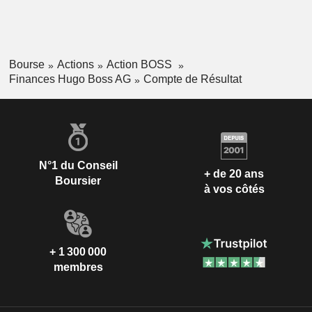
Bourse
Actions
Action BOSS
Finances Hugo Boss AG
Compte de Résultat
N°1 du Conseil
+ de 20 ans
Boursier
à vos côtés
+ 1 300 000
membres