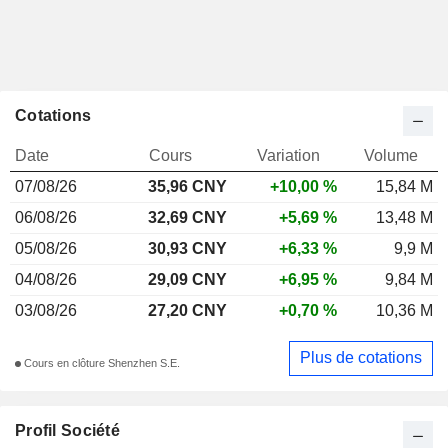
Cotations
Date
Cours
Variation
Volume
07/08/26
35,96 CNY
+10,00 %
15,84 M
06/08/26
32,69 CNY
+5,69 %
13,48 M
05/08/26
30,93 CNY
+6,33 %
9,9 M
04/08/26
29,09 CNY
+6,95 %
9,84 M
03/08/26
27,20 CNY
+0,70 %
10,36 M
Plus de cotations
Cours en clôture Shenzhen S.E.
Profil Société