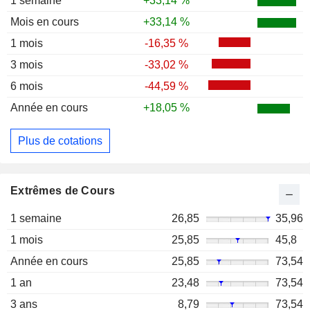
1 semaine
+33,14 %
Mois en cours
+33,14 %
1 mois
-16,35 %
3 mois
-33,02 %
6 mois
-44,59 %
Année en cours
+18,05 %
Plus de cotations
Extrêmes de Cours
1 semaine
26,85
35,96
1 mois
25,85
45,8
Année en cours
25,85
73,54
1 an
23,48
73,54
3 ans
8,79
73,54