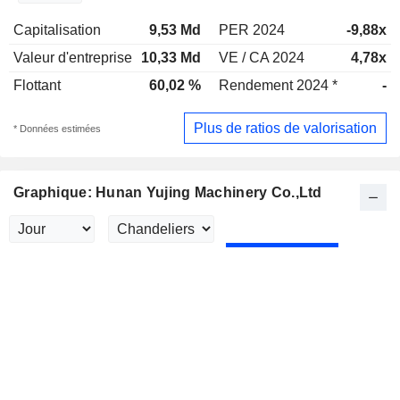
Capitalisation
9,53 Md
PER 2024
-9,88x
Valeur d'entreprise
10,33 Md
VE / CA 2024
4,78x
Flottant
60,02 %
Rendement 2024 *
-
Plus de ratios de valorisation
* Données estimées
Graphique: Hunan Yujing Machinery Co.,Ltd