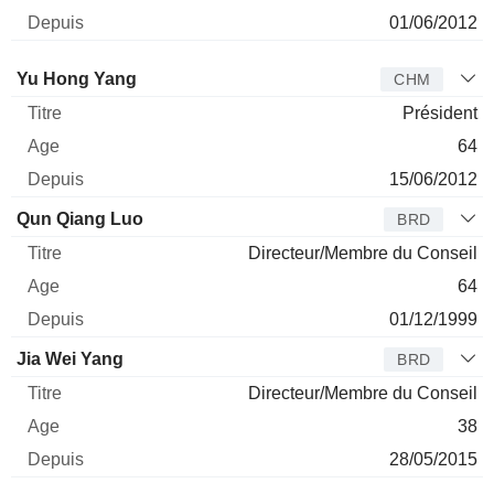
01/06/2012
Administrateur
Titre
Age
Depuis
Yu Hong Yang
CHM
Président
64
15/06/2012
Qun Qiang Luo
BRD
Directeur/Membre du Conseil
64
01/12/1999
Jia Wei Yang
BRD
Directeur/Membre du Conseil
38
28/05/2015