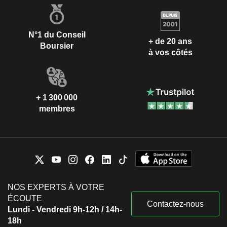
N°1 du Conseil
+ de 20 ans
Boursier
à vos côtés
+ 1 300 000
membres
NOS EXPERTS À VOTRE
ÉCOUTE
Contactez-nous
Lundi - Vendredi 9h-12h / 14h-
18h