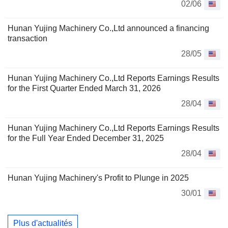
02/06
Hunan Yujing Machinery Co.,Ltd announced a financing
transaction
28/05
Hunan Yujing Machinery Co.,Ltd Reports Earnings Results
for the First Quarter Ended March 31, 2026
28/04
Hunan Yujing Machinery Co.,Ltd Reports Earnings Results
for the Full Year Ended December 31, 2025
28/04
Hunan Yujing Machinery's Profit to Plunge in 2025
30/01
Plus d'actualités