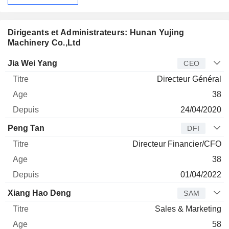
Dirigeants et Administrateurs: Hunan Yujing
Machinery Co.,Ltd
Dirigeant
Titre
Age
Depuis
Jia Wei Yang
CEO
Directeur Général
38
24/04/2020
Peng Tan
DFI
Directeur Financier/CFO
38
01/04/2022
Xiang Hao Deng
SAM
Sales & Marketing
58