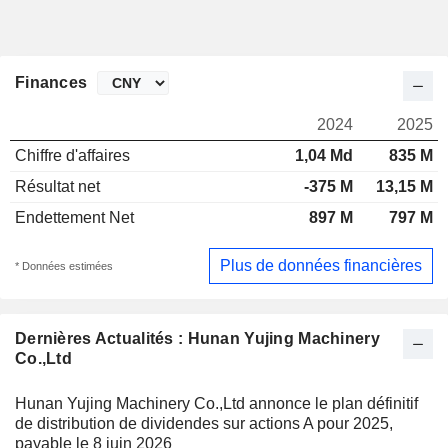
Finances
2024
2025
Chiffre d'affaires
1,04 Md
835 M
Résultat net
-375 M
13,15 M
Endettement Net
897 M
797 M
Plus de données financières
* Données estimées
Dernières Actualités : Hunan Yujing Machinery
Co.,Ltd
Hunan Yujing Machinery Co.,Ltd annonce le plan définitif
de distribution de dividendes sur actions A pour 2025,
payable le 8 juin 2026