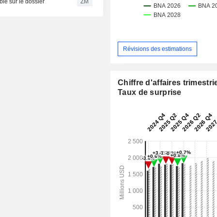
nley favorable sur le dossier
ZM
Révisions des estimations
Chiffre d'affaires trimestrie
Taux de surprise