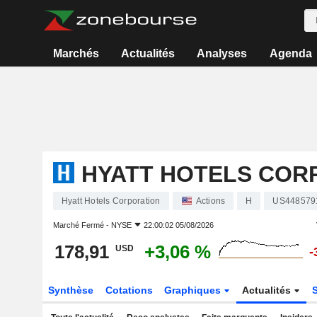
Marchés
Actualités
Analyses
Agenda
HYATT HOTELS COR
Hyatt Hotels Corporation
Actions
H
US448579
Marché Fermé -
NYSE
22:00:02 05/08/2026
178,91
+3,06 %
USD
-
Synthèse
Cotations
Graphiques
Actualités