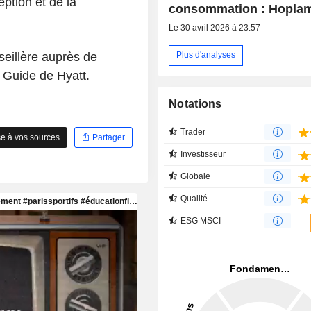
ption et de la
consommation : Hopla
Le 30 avril 2026 à 23:57
seillère auprès de
Plus d'analyses
 Guide de Hyatt.
Notations
Trader
e à vos sources
Partager
Investisseur
Globale
Qualité
ESG MSCI