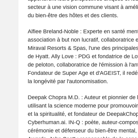
secteur à une vision commune visant à améli
du bien-être des hôtes et des clients.
Alfiee Breland-Noble : Experte en santé ment
association à but non lucratif, collaboratrice 
Miraval Resorts & Spas, l'une des principale
de Hyatt. Ally Love : PDG et fondatrice de Lo
de peloton, collaboratrice de l'émission à l'a
Fondateur de Super Age et d'AGEIST, il redéfin
la longévité par l'autonomisation.
Deepak Chopra M.D. : Auteur et pionnier de 
utilisant la science moderne pour promouvoir 
et la spiritualité, et fondateur de DeepakChop
Cyberhuman.ai. IN-Q : poète, auteur-composi
cérémonie et défenseur du bien-être ment