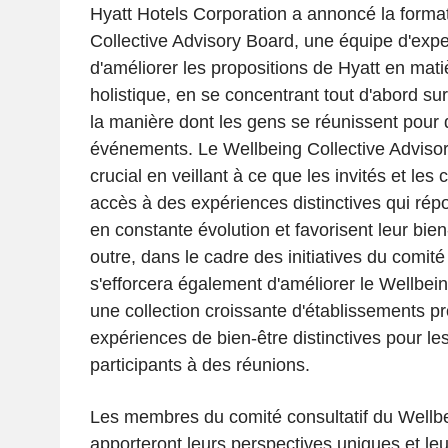
Hyatt Hotels Corporation a annoncé la forma
Collective Advisory Board, une équipe d'exp
d'améliorer les propositions de Hyatt en mati
holistique, en se concentrant tout d'abord sur
la manière dont les gens se réunissent pour 
événements. Le Wellbeing Collective Advisor
crucial en veillant à ce que les invités et les 
accès à des expériences distinctives qui rép
en constante évolution et favorisent leur bien
outre, dans le cadre des initiatives du comité 
s'efforcera également d'améliorer le Wellbein
une collection croissante d'établissements p
expériences de bien-être distinctives pour le
participants à des réunions.
Les membres du comité consultatif du Wellbe
apporteront leurs perspectives uniques et leu