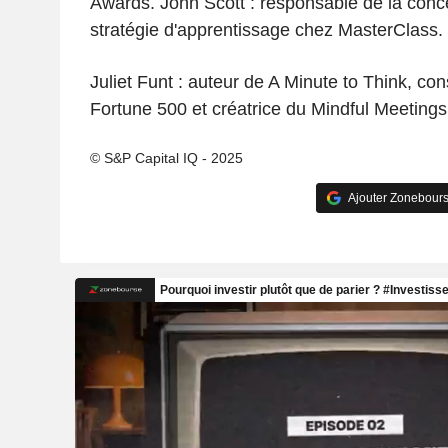
Awards. John Scott : responsable de la conce
stratégie d'apprentissage chez MasterClass.
Juliet Funt : auteur de A Minute to Think, con
Fortune 500 et créatrice du Mindful Meetings
© S&P Capital IQ - 2025
Ajouter Zonebours