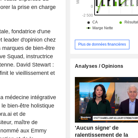
orer la prise en charge
ale, fondatrice d'une
et leader d'opinion chez
Plus de données financières
s marques de bien-être
ve Squad, instructrice
ntenne. David Stewart :
Analyses / Opinions
it le vieillissement et
la médecine intégrative
le bien-être holistique
ra.ai et de
teur, maître de
'Aucun signe' de
al, nommé aux Emmy
ralentissement de la