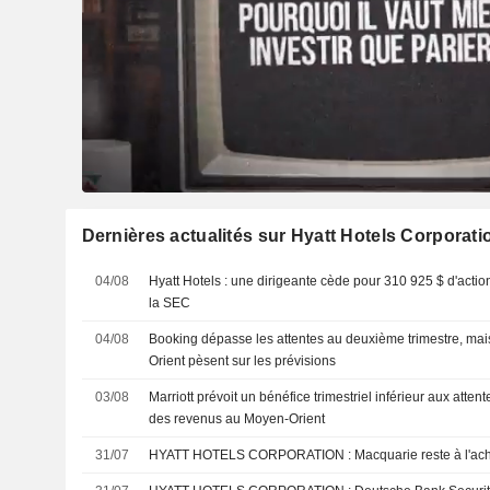
Dernières actualités sur Hyatt Hotels Corporati
04/08
Hyatt Hotels : une dirigeante cède pour 310 925 $ d'acti
la SEC
04/08
Booking dépasse les attentes au deuxième trimestre, mai
Orient pèsent sur les prévisions
03/08
Marriott prévoit un bénéfice trimestriel inférieur aux atten
des revenus au Moyen-Orient
31/07
HYATT HOTELS CORPORATION : Macquarie reste à l'