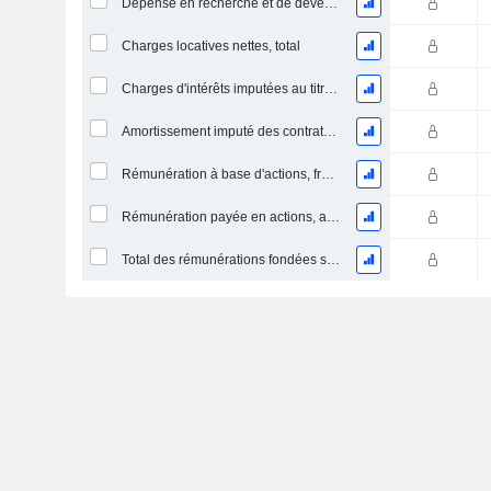
Dépense en recherche et de développement
Charges locatives nettes, total
Charges d'intérêts imputées au titre des contrats de location
Amortissement imputé des contrats de location simple
Rémunération à base d'actions, frais généraux et administratifs (total)
Rémunération payée en actions, autres (total)
Total des rémunérations fondées sur des actions