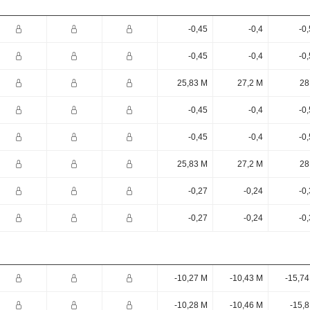
-0,45
-0,4
-0
-0,45
-0,4
-0
25,83 M
27,2 M
28
-0,45
-0,4
-0
-0,45
-0,4
-0
25,83 M
27,2 M
28
-0,27
-0,24
-0
-0,27
-0,24
-0
-10,27 M
-10,43 M
-15,74
-10,28 M
-10,46 M
-15,