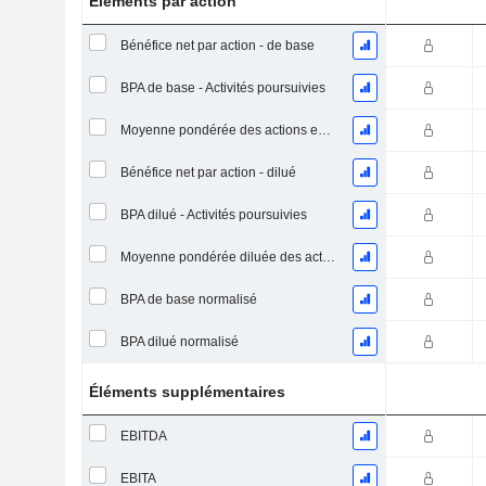
Éléments par action
Bénéfice net par action - de base
BPA de base - Activités poursuivies
Moyenne pondérée des actions en circulation
Bénéfice net par action - dilué
BPA dilué - Activités poursuivies
Moyenne pondérée diluée des actions en circulation
BPA de base normalisé
BPA dilué normalisé
Éléments supplémentaires
EBITDA
EBITA