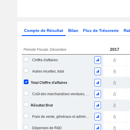
Compte de Résultat
Bilan
Flux de Trésorerie
Rat
2017
Période Fiscale: Décembre
Chiffre d'affaires
Autres recettes, total
Total Chiffre d'affaires
Coût des marchandises vendues, total
Résultat Brut
Frais de vente, généraux et administratifs, total
Dépenses de R&D