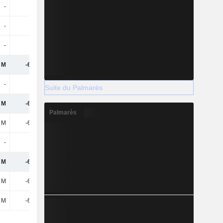
-
-
-
-
292 k
-
-
-
437 k
 M
-6,34 M
-6,71 M
-
-
-374 k
Suite du Palmarès
 M
-6,34 M
-6,33 M
Palmarès
 M
-6,34 M
-6,33 M
-
-
-
 M
-6,34 M
-6,33 M
 M
-6,34 M
-6,33 M
 M
-6,34 M
-6,33 M