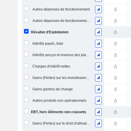
Autres dépenses de fonctionnement
Autres dépenses de fonctionnement, total
Résultat d'Exploitation
Intérêts payés, total
Intérêts perçus et revenus des placements
Charges d'intérêt nettes
Gains (Pertes) sur les investissements en actions
Gains (pertes) de change
Autres produits non opérationnels
EBT, hors éléments non courants
Gains (Pertes) sur le droit d'utilisation d'actifs