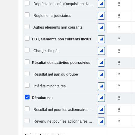
Dépréciation coût d'acquisition d'actifs
Règlements judiciaires
Autres éléments non courants
EBT, elements non courants inclus
Charge d'impôt
Résultat des activités poursuivies
Résultat net part du groupe
Intérêts minoritaires
Résultat net
Résultat net pour les actionnaires ordinaires, éléments exceptionnels inclus.
Revenu net pour les actionnaires ordinaires, hors éléments exceptionnelsRésultat net pour les actionnaires ordinaires, éléments exceptionnels exclus.