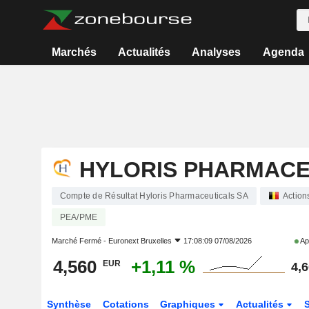
Marchés
Actualités
Analyses
Agenda
HYLORIS PHARMACE
Compte de Résultat Hyloris Pharmaceuticals SA
Action
PEA/PME
Marché Fermé -
Euronext Bruxelles
17:08:09 07/08/2026
Ap
4,560
+1,11 %
EUR
4,
Synthèse
Cotations
Graphiques
Actualités