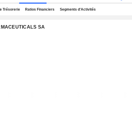
e Trésorerie
Ratios Financiers
Segments d'Activités
HARMACEUTICALS SA