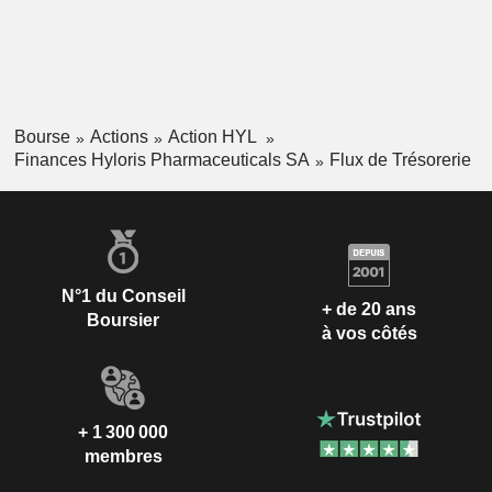
Bourse
Actions
Action HYL
Finances Hyloris Pharmaceuticals SA
Flux de Trésorerie
N°1 du Conseil
+ de 20 ans
Boursier
à vos côtés
+ 1 300 000
membres