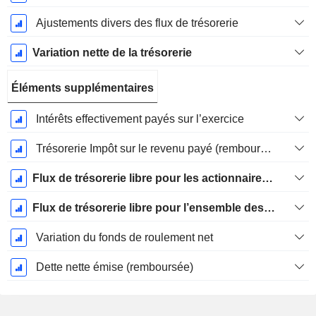
Ajustements divers des flux de trésorerie
Variation nette de la trésorerie
Éléments supplémentaires
Intérêts effectivement payés sur l’exercice
Trésorerie Impôt sur le revenu payé (remboursement)Impôt effectivement payé (remboursé) sur l’exercice
Flux de trésorerie libre pour les actionnaires FCFE
Flux de trésorerie libre pour l’ensemble des pourvoyeurs de fonds (créanciers et actionnaires) FCFF
Variation du fonds de roulement net
Dette nette émise (remboursée)