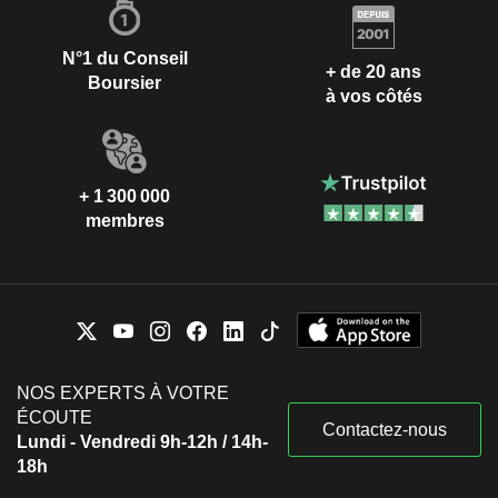
N°1 du Conseil
+ de 20 ans
Boursier
à vos côtés
+ 1 300 000
membres
NOS EXPERTS À VOTRE
ÉCOUTE
Contactez-nous
Lundi - Vendredi 9h-12h / 14h-
18h