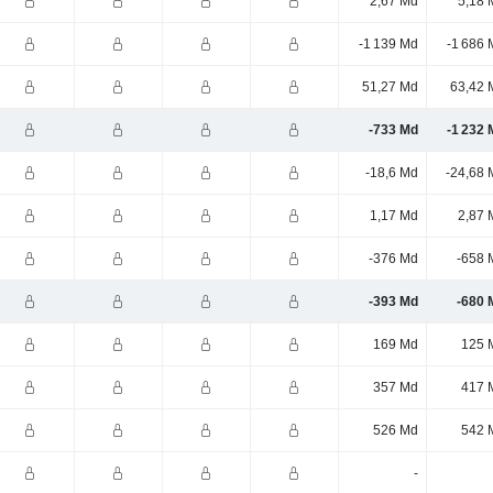
2,67 Md
5,18 
-1 139 Md
-1 686 
51,27 Md
63,42 
-733 Md
-1 232 
-18,6 Md
-24,68 
1,17 Md
2,87 
-376 Md
-658 
-393 Md
-680 
169 Md
125 
357 Md
417 
526 Md
542 
-