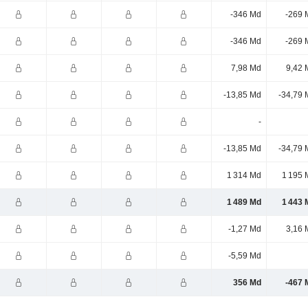
-346 Md
-269 
-346 Md
-269 
7,98 Md
9,42 
-13,85 Md
-34,79 
-
-13,85 Md
-34,79 
1 314 Md
1 195 
1 489 Md
1 443 
-1,27 Md
3,16 
-5,59 Md
356 Md
-467 