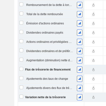
Remboursement de la dette à long terme, total
Total de la dette remboursée
Émission d'actions ordinaires
Dividendes ordinaires payés
Actions ordinaires et privilégiées Dividendes versésDividendes ordinaires et de préférence payés
Dividendes ordinaires et de préférence payés
Augmentation (diminution) nette des comptes de dépôt - (CF)
Flux de trésorerie de financement
Ajustements des taux de change
Ajustements divers des flux de trésorerie
Variation nette de la trésorerie