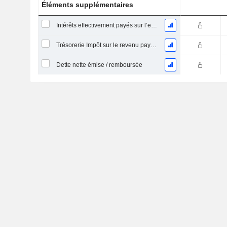
Éléments supplémentaires
Intérêts effectivement payés sur l’exercice
Trésorerie Impôt sur le revenu payé (remboursement)Impôt effectivement payé (remboursé) sur l’exercice
Dette nette émise / remboursée