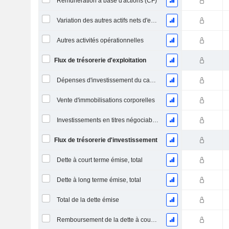
Rémunération à base d'actions (CF)
Variation des autres actifs nets d'exploitation (perçus)
Autres activités opérationnelles
Flux de trésorerie d'exploitation
Dépenses d'investissement du capital (CAPEX)
Vente d'immobilisations corporelles
Investissements en titres négociables et en actions, total
Flux de trésorerie d'investissement
Dette à court terme émise, total
Dette à long terme émise, total
Total de la dette émise
Remboursement de la dette à court terme, total