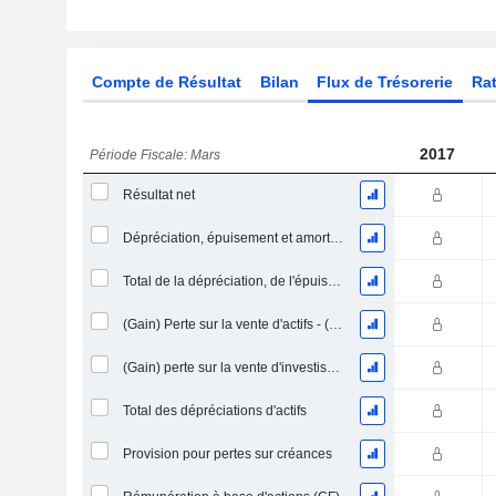
Compte de Résultat
Bilan
Flux de Trésorerie
Rat
2017
Période Fiscale: Mars
Résultat net
Dépréciation, épuisement et amortissement
Total de la dépréciation, de l'épuisement et de l'amortissement
(Gain) Perte sur la vente d'actifs - (CF)
(Gain) perte sur la vente d'investissements - (CF)
Total des dépréciations d'actifs
Provision pour pertes sur créances