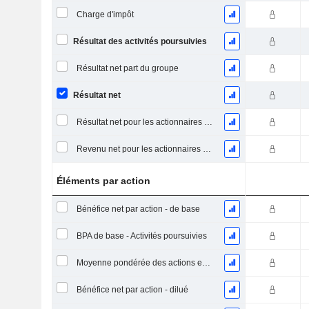
Charge d'impôt
Résultat des activités poursuivies
Résultat net part du groupe
Résultat net
Résultat net pour les actionnaires ordinaires, éléments exceptionnels inclus.
Revenu net pour les actionnaires ordinaires, hors éléments exceptionnelsRésultat net pour les actionnaires ordinaires, éléments exceptionnels exclus.
Éléments par action
Bénéfice net par action - de base
BPA de base - Activités poursuivies
Moyenne pondérée des actions en circulation
Bénéfice net par action - dilué