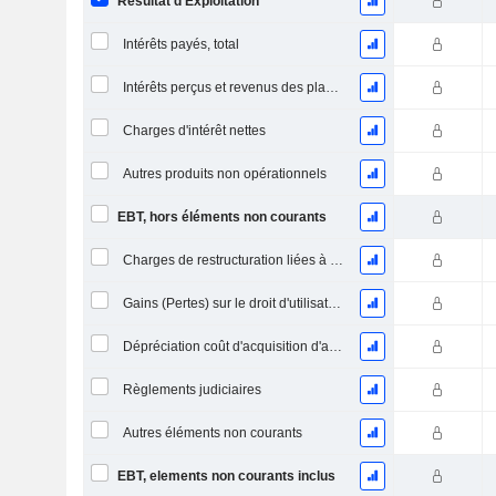
Résultat d'Exploitation
Intérêts payés, total
Intérêts perçus et revenus des placements
Charges d'intérêt nettes
Autres produits non opérationnels
EBT, hors éléments non courants
Charges de restructuration liées à l’intégration d’une nouvelle activité (Fusions, Acquisitions)
Gains (Pertes) sur le droit d'utilisation d'actifs
Dépréciation coût d'acquisition d'actifs
Règlements judiciaires
Autres éléments non courants
EBT, elements non courants inclus