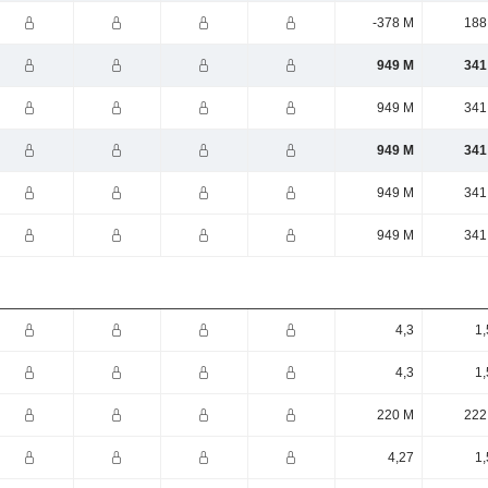
-378 M
188
949 M
341
949 M
341
949 M
341
949 M
341
949 M
341
4,3
1,
4,3
1,
220 M
222
4,27
1,