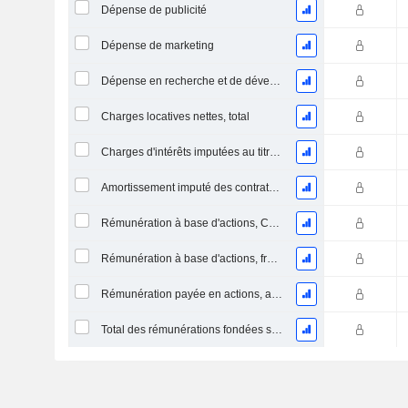
Dépense de publicité
Dépense de marketing
Dépense en recherche et de développement
Charges locatives nettes, total
Charges d'intérêts imputées au titre des contrats de location
Amortissement imputé des contrats de location simple
Rémunération à base d'actions, COGS (Total)
Rémunération à base d'actions, frais de vente et d'administration (total)
Rémunération payée en actions, autres (total)
Total des rémunérations fondées sur des actions