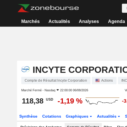
Marchés
Actualités
Analyses
Agenda
INCYTE CORPORATI
Compte de Résultat Incyte Corporation
Actions
IN
Marché Fermé -
Nasdaq
22:00:00 06/08/2026
V
118,38
-1,19 %
USD
-3
Synthèse
Cotations
Graphiques
Actualités