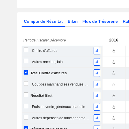
Compte de Résultat
Bilan
Flux de Trésorerie
Rat
2016
Période Fiscale: Décembre
Chiffre d'affaires
Autres recettes, total
Total Chiffre d'affaires
Coût des marchandises vendues, total
Résultat Brut
Frais de vente, généraux et administratifs, total
Autres dépenses de fonctionnement, total