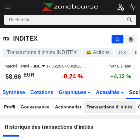
INDITEX
INDITEX
Transactions d'initiés INDITEX
Actions
ITX
E
Marché Fermé -
BME
17:35:29 07/08/2026
Varia. 1 janv.
EUR
-0,24 %
58,66
+4,12 %
Synthèse
Cotations
Graphiques
Actualités
Soci
Profil
Gouvernance
Actionnariat
Transactions d'initiés
Historique des transactions d'initiés