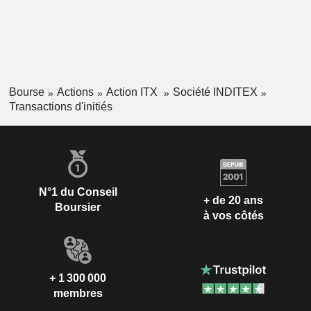
Bourse
Actions
Action ITX
Société INDITEX
Transactions d'initiés
N°1 du Conseil
+ de 20 ans
Boursier
à vos côtés
+ 1 300 000
membres