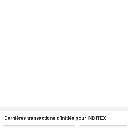
Dernières transactions d'initiés pour INDITEX