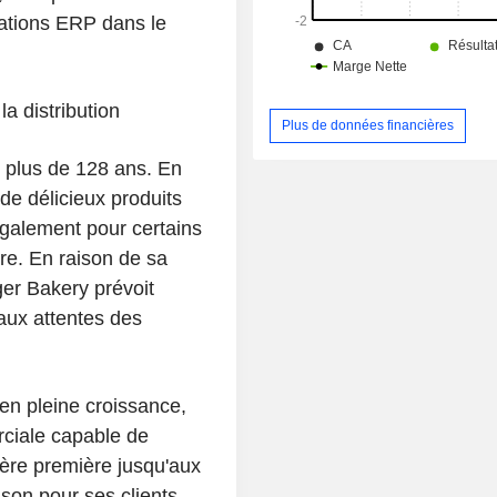
cations ERP dans le
la distribution
Plus de données financières
s plus de 128 ans. En
de délicieux produits
également pour certains
re. En raison de sa
er Bakery prévoit
aux attentes des
en pleine croissance,
rciale capable de
ière première jusqu'aux
aison pour ses clients.