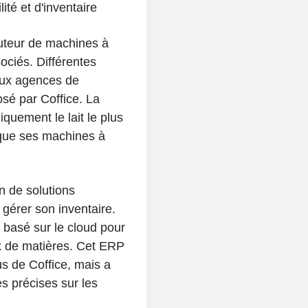
ité et d'inventaire
buteur de machines à
ciés. Différentes
 aux agences de
osé par Coffice. La
iquement le lait le plus
i que ses machines à
n de solutions
 gérer son inventaire.
 basé sur le cloud pour
lux de matières. Cet ERP
s de Coffice, mais a
es précises sur les