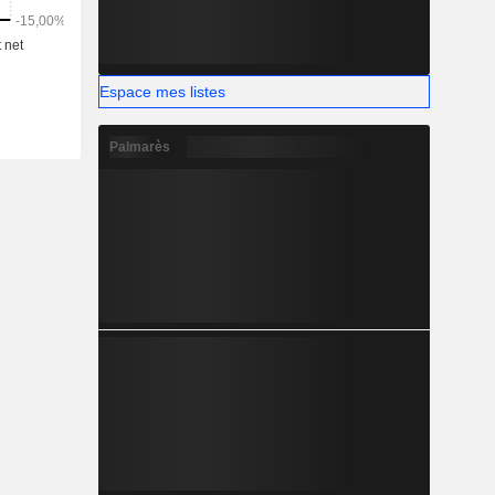
Espace mes listes
Palmarès