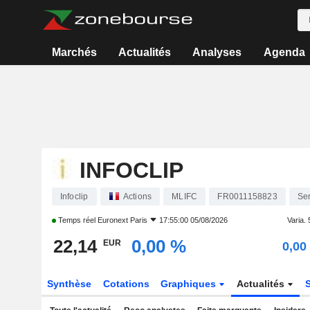
Marchés
Actualités
Analyses
Agenda
INFOCLIP
Infoclip
Actions
MLIFC
FR0011158823
Ser
Temps réel
Euronext Paris
17:55:00 05/08/2026
Varia. 5
22,14
0,00 %
EUR
0,00
Synthèse
Cotations
Graphiques
Actualités