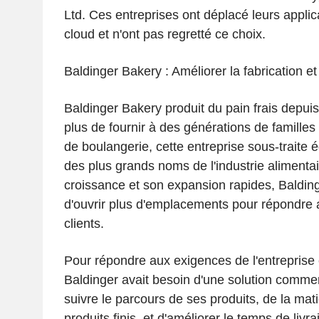
Ltd. Ces entreprises ont déplacé leurs appli
cloud et n'ont pas regretté ce choix.
Baldinger Bakery : Améliorer la fabrication et 
Baldinger Bakery produit du pain frais depui
plus de fournir à des générations de familles 
de boulangerie, cette entreprise sous-traite 
des plus grands noms de l'industrie alimentai
croissance et son expansion rapides, Balding
d'ouvrir plus d'emplacements pour répondre 
clients.
Pour répondre aux exigences de l'entreprise 
Baldinger avait besoin d'une solution comme
suivre le parcours de ses produits, de la mat
produits finis, et d'améliorer le temps de livr