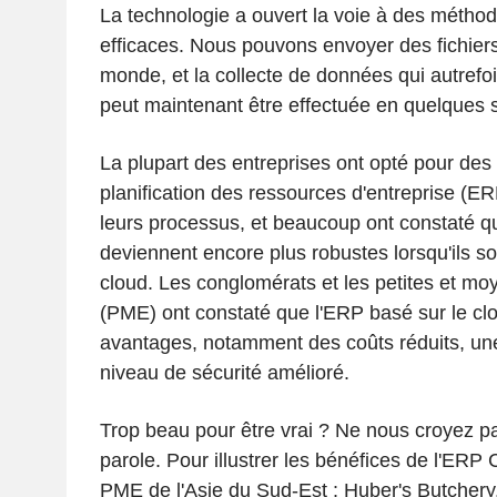
La technologie a ouvert la voie à des méthode
efficaces. Nous pouvons envoyer des fichiers
monde, et la collecte de données qui autrefo
peut maintenant être effectuée en quelques
La plupart des entreprises ont opté pour des 
planification des ressources d'entreprise (E
leurs processus, et beaucoup ont constaté 
deviennent encore plus robustes lorsqu'ils s
cloud. Les conglomérats et les petites et mo
(PME) ont constaté que l'ERP basé sur le clo
avantages, notamment des coûts réduits, une 
niveau de sécurité amélioré.
Trop beau pour être vrai ? Ne nous croyez p
parole. Pour illustrer les bénéfices de l'ERP
PME de l'Asie du Sud-Est : Huber's Butchery