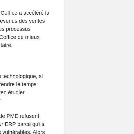
Coffice a accéléré la
 revenus des ventes
les processus
Coffice de mieux
taire.
 technologique, si
rendre le temps
'en étudier
:
s de PME refusent
ur ERP parce qu'ils
 vulnérables. Alors