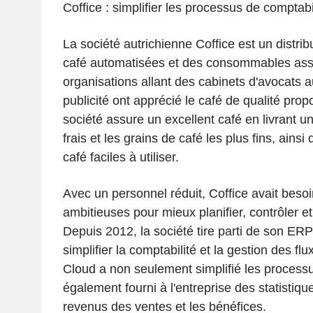
Coffice : simplifier les processus de comptabil
La société autrichienne Coffice est un distri
café automatisées et des consommables asso
organisations allant des cabinets d'avocats
publicité ont apprécié le café de qualité prop
société assure un excellent café en livrant un
frais et les grains de café les plus fins, ains
café faciles à utiliser.
Avec un personnel réduit, Coffice avait besoi
ambitieuses pour mieux planifier, contrôler et
Depuis 2012, la société tire parti de son ERP
simplifier la comptabilité et la gestion des f
Cloud a non seulement simplifié les processu
également fourni à l'entreprise des statistiqu
revenus des ventes et les bénéfices.