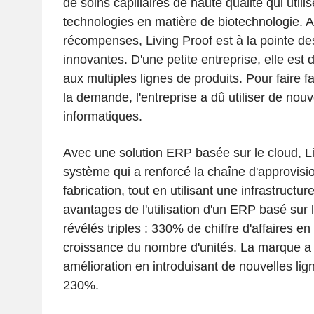
de soins capillaires de haute qualité qui utili
technologies en matière de biotechnologie. 
récompenses, Living Proof est à la pointe de
innovantes. D'une petite entreprise, elle est
aux multiples lignes de produits. Pour faire 
la demande, l'entreprise a dû utiliser de nouv
informatiques.
Avec une solution ERP basée sur le cloud, Li
système qui a renforcé la chaîne d'approvisi
fabrication, tout en utilisant une infrastructu
avantages de l'utilisation d'un ERP basé sur 
révélés triples : 330% de chiffre d'affaires e
croissance du nombre d'unités. La marque a
amélioration en introduisant de nouvelles lig
230%.