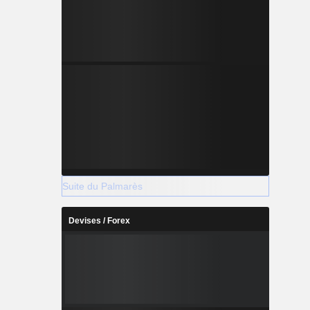
Suite du Palmarès
Devises / Forex