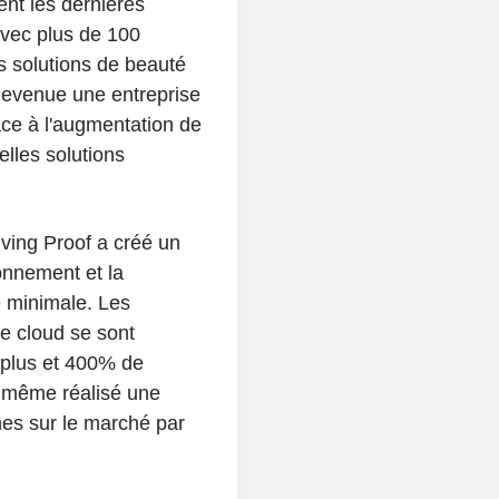
sent les dernières
Avec plus de 100
s solutions de beauté
 devenue une entreprise
face à l'augmentation de
elles solutions
ving Proof a créé un
onnement et la
re minimale. Les
le cloud se sont
n plus et 400% de
 même réalisé une
nes sur le marché par