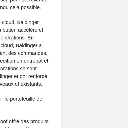
ndu cela possible.
 cloud, Baldinger
ibution accéléré et
 opérations. En
cloud, Baldinger a
ement des commandes,
édition en entrepôt et
orations se sont
inger et ont renforcé
uveaux et existants.
r le portefeuille de
of offre des produits