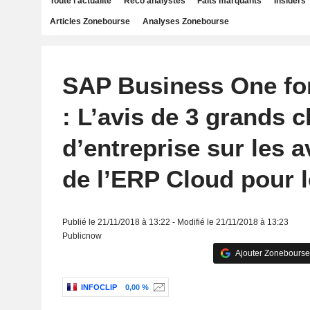
Toute l'actualité
Reco analystes
Faits marquants
Insiders
Articles Zonebourse
Analyses Zonebourse
SAP Business One fo
: L’avis de 3 grands c
d’entreprise sur les 
de l’ERP Cloud pour 
Publié le 21/11/2018 à 13:22 - Modifié le 21/11/2018 à 13:23
Publicnow
Ajouter Zonebourse
INFOCLIP
0,00 %