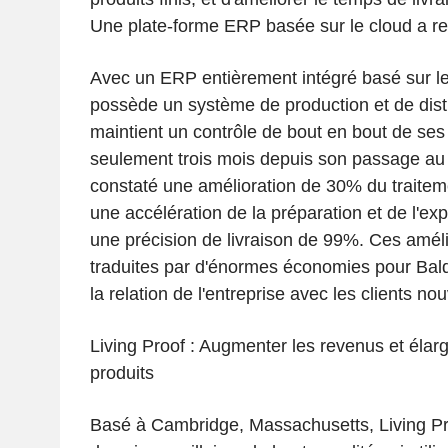
Une plate-forme ERP basée sur le cloud a re
Avec un ERP entièrement intégré basé sur le
possède un système de production et de distr
maintient un contrôle de bout en bout de ses
seulement trois mois depuis son passage au 
constaté une amélioration de 30% du trait
une accélération de la préparation et de l'exp
une précision de livraison de 99%. Ces améli
traduites par d'énormes économies pour Bald
la relation de l'entreprise avec les clients no
Living Proof : Augmenter les revenus et élargi
produits
Basé à Cambridge, Massachusetts, Living Pro