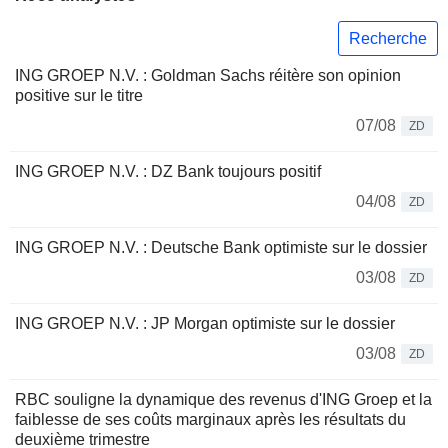
Recherche
ING GROEP N.V. : Goldman Sachs réitère son opinion
positive sur le titre
07/08
ZD
ING GROEP N.V. : DZ Bank toujours positif
04/08
ZD
ING GROEP N.V. : Deutsche Bank optimiste sur le dossier
03/08
ZD
ING GROEP N.V. : JP Morgan optimiste sur le dossier
03/08
ZD
RBC souligne la dynamique des revenus d'ING Groep et la
faiblesse de ses coûts marginaux après les résultats du
deuxième trimestre