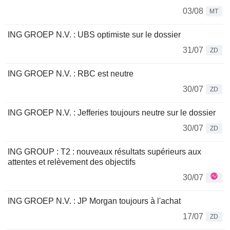
03/08
MT
ING GROEP N.V. : UBS optimiste sur le dossier
31/07
ZD
ING GROEP N.V. : RBC est neutre
30/07
ZD
ING GROEP N.V. : Jefferies toujours neutre sur le dossier
30/07
ZD
ING GROUP : T2 : nouveaux résultats supérieurs aux
attentes et relèvement des objectifs
30/07
ING GROEP N.V. : JP Morgan toujours à l'achat
17/07
ZD