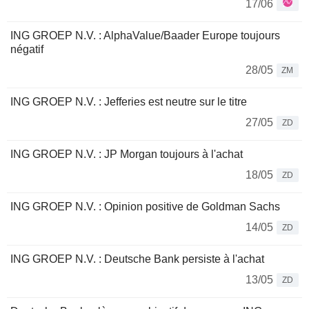
17/06
ING GROEP N.V. : AlphaValue/Baader Europe toujours
négatif
28/05
ZM
ING GROEP N.V. : Jefferies est neutre sur le titre
27/05
ZD
ING GROEP N.V. : JP Morgan toujours à l'achat
18/05
ZD
ING GROEP N.V. : Opinion positive de Goldman Sachs
14/05
ZD
ING GROEP N.V. : Deutsche Bank persiste à l'achat
13/05
ZD