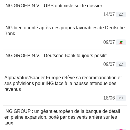
ING GROEP N.V. : UBS optimiste sur le dossier
14/07
ZD
ING bien orienté après des propos favorables de Deutsche
Bank
09/07
ING GROEP N.V. : Deutsche Bank toujours positif
09/07
ZD
AlphaValue/Baader Europe relève sa recommandation et
ses prévisions pour ING face à la hausse attendue des
revenus
18/06
MT
ING GROUP : un géant européen de la banque de détail
en pleine expansion, porté par des vents arrière sur les
taux