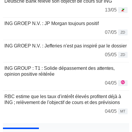
Deutsche Bank relève son objectif de cours sur ING
13/05
ING GROEP N.V. : JP Morgan toujours positif
07/05
ZD
ING GROEP N.V. : Jefferies n'est pas inspiré par le dossier
05/05
ZD
ING GROUP : T1 : Solide dépassement des attentes,
opinion positive réitérée
04/05
RBC estime que les taux d'intérêt élevés profitent déjà à
ING ; relèvement de l'objectif de cours et des prévisions
04/05
MT