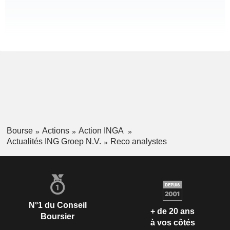
Bourse
Actions
Action INGA
Actualités ING Groep N.V.
Reco analystes
N°1 du Conseil
+ de 20 ans
Boursier
à vos côtés