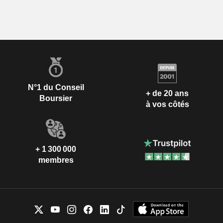
N°1 du Conseil
+ de 20 ans
Boursier
à vos côtés
+ 1 300 000
membres