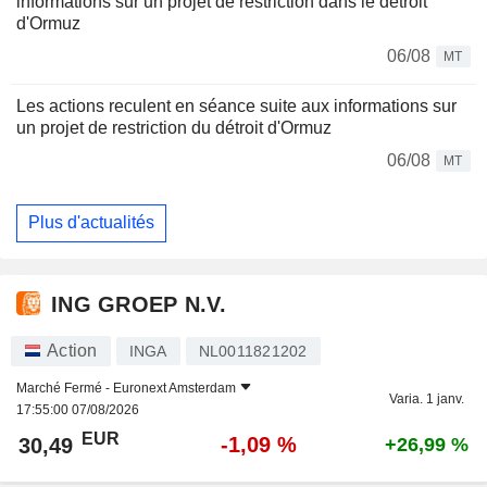
informations sur un projet de restriction dans le détroit
d'Ormuz
06/08
MT
Les actions reculent en séance suite aux informations sur
un projet de restriction du détroit d'Ormuz
06/08
MT
Plus d'actualités
ING GROEP N.V.
Action
INGA
NL0011821202
Marché Fermé -
Euronext Amsterdam
Varia. 1 janv.
17:55:00 07/08/2026
EUR
-1,09 %
30,49
+26,99 %