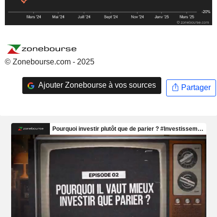
© Zonebourse.com - 2025
Ajouter Zonebourse à vos sources
Partager