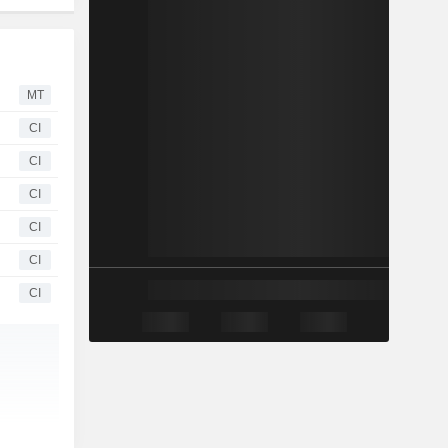
MT
CI
CI
CI
CI
CI
CI