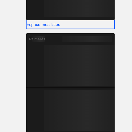
Espace mes listes
Palmarès