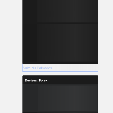
Suite du Palmarès
Devises / Forex