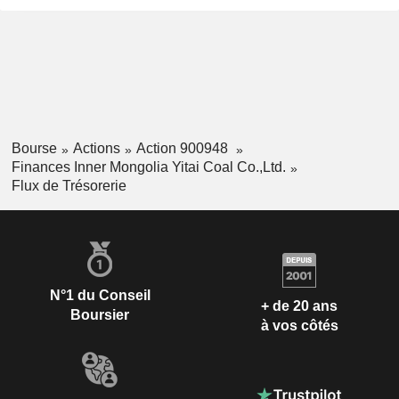
Bourse
Actions
Action 900948
Finances Inner Mongolia Yitai Coal Co.,Ltd.
Flux de Trésorerie
N°1 du Conseil
+ de 20 ans
Boursier
à vos côtés