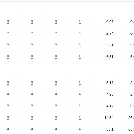
0,97
0,
2,74
0,
25,1
9,
6,51
5,
5,17
3,
4,36
2,
4,17
0,
14,54
36,
56,1
65,