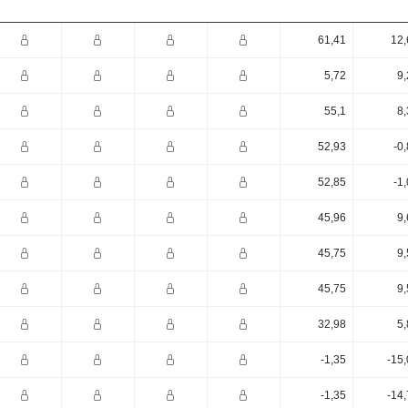
61,41
12,
5,72
9,
55,1
8,
52,93
-0
52,85
-1
45,96
9,
45,75
9,
45,75
9,
32,98
5,
-1,35
-15
-1,35
-14