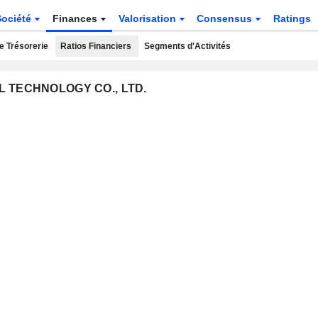
Société
Finances
Valorisation
Consensus
Ratings
e Trésorerie
Ratios Financiers
Segments d'Activités
AL TECHNOLOGY CO., LTD.