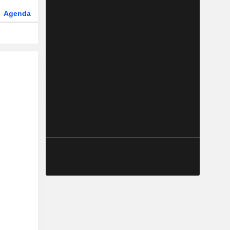
Agenda
Secteur
Fonds et ETFs