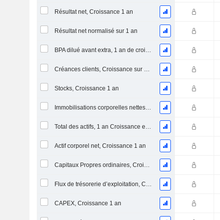
Résultat net, Croissance 1 an
Résultat net normalisé sur 1 an
BPA dilué avant extra, 1 an de croissance
Créances clients, Croissance sur 1 an
Stocks, Croissance 1 an
Immobilisations corporelles nettes, 1 an Croissance
Total des actifs, 1 an Croissance en %
Actif corporel net, Croissance 1 an
Capitaux Propres ordinaires, Croissance 1 an
Flux de trésorerie d’exploitation, Croissance 1 an
CAPEX, Croissance 1 an