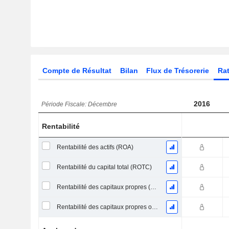
Compte de Résultat
Bilan
Flux de Trésorerie
Rat
2016
Période Fiscale: Décembre
Rentabilité
Rentabilité des actifs (ROA)
Rentabilité du capital total (ROTC)
Rentabilité des capitaux propres (ROE)
Rentabilité des capitaux propres ordinaires