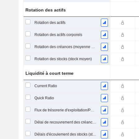
Rotation des actifs
Rotation des actifs
Rotation des actifs corporels
Rotation des créances (moyenne des créances)
Rotation des stocks (stock moyen)
Liquidité à court terme
Current Ratio
Quick Ratio
Flux de trésorerie d'exploitation/Passif à court terme
Délai de recouvrement des créances (moyenne des créances)
Délais d'écoulement des stocks (stocks moyens)