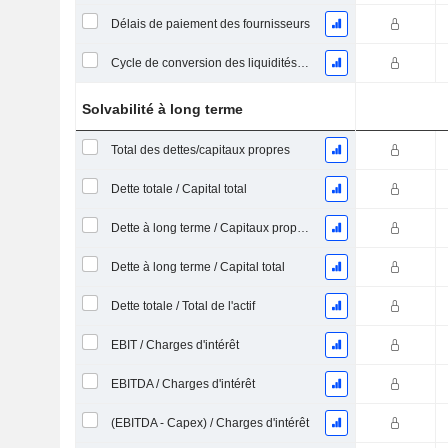
Délais de paiement des fournisseurs
Cycle de conversion des liquidités (jours moyens)
Solvabilité à long terme
Total des dettes/capitaux propres
Dette totale / Capital total
Dette à long terme / Capitaux propres
Dette à long terme / Capital total
Dette totale / Total de l'actif
EBIT / Charges d'intérêt
EBITDA / Charges d'intérêt
(EBITDA - Capex) / Charges d'intérêt