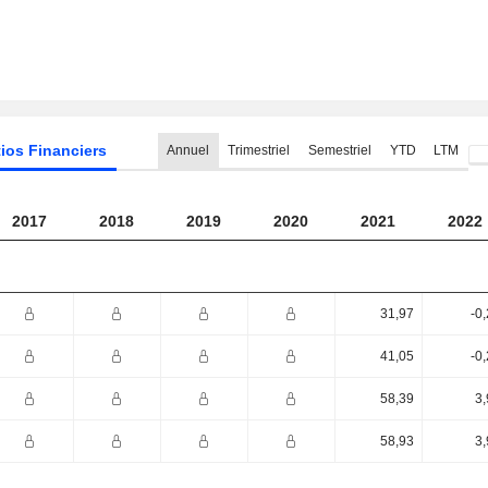
ios Financiers
Annuel
Trimestriel
Semestriel
YTD
LTM
2017
2018
2019
2020
2021
2022
31,97
-0
41,05
-0
58,39
3,
58,93
3,