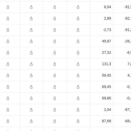
6,04
-91
2,89
-92
-2,73
-91
49,97
-28
27,32
-6
131,3
7,
59,45
4,
69,45
-0
69,86
-0
1,04
-87
87,68
-68