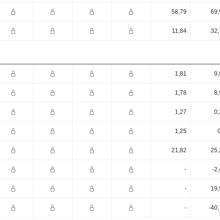
58,79
69,
11,84
32,
1,81
9,
1,78
8,
1,27
0,
1,25
21,82
25,
-
-2
-
19,
-
-40