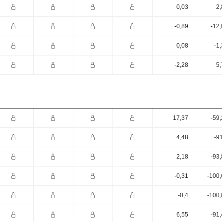
0,03
2,
-0,89
-12
0,08
-1
-2,28
5,
17,37
-59
4,48
-9
2,18
-93
-0,31
-100,
-0,4
-100,
6,55
-91