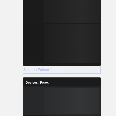
Suite du Palmarès
Devises / Forex