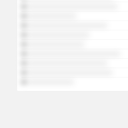
░░░░░░░░░░░░░░░░░░░░░░░░░░░░░░░░░░░
░░░░░░░░░░░░░░░░░░░
░░░░░░░░░░░░░░░░░░░░░░░░░░░░░░░
░░░░░░░░░░░░░░░░░░░░░░░░
░░░░░░░░░░░░░░░░░░░░░░
░░░░░░░░░░░░░░░░░░░░░░░░░░░░░░░░░░░░
░░░░░░░░░░░░░░░░░░░░░░░░░░░░░░░
░░░░░░░░░░░░░░░░░░░░░░░░░░░░░░░░░
░░░░░░░░░░░░░░░░░░