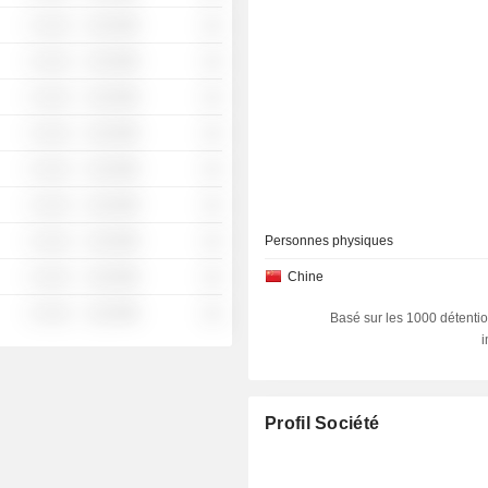
░ ░░░
░░░░%
░░
░ ░░░
░░░░%
░░
░ ░░░
░░░░%
░░
░ ░░░
░░░░%
░░
░ ░░░
░░░░%
░░
░ ░░░
░░░░%
░░
░ ░░░
░░░░%
░░
Personnes physiques
░ ░░░
░░░░%
░░
Chine
░ ░░░
░░░░%
░░
Basé sur les 1000 détentio
Profil Société