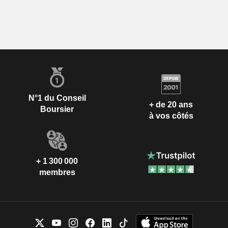
N°1 du Conseil
+ de 20 ans
Boursier
à vos côtés
+ 1 300 000
membres