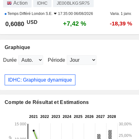
Action
IDHC
JE00BLKGSR75
Temps Différé
London S.E.
17:35:00 06/08/2026
Varia. 1 janv.
USD
+7,42 %
0,6080
-18,39 %
Graphique
Durée
Période
IDHC: Graphique dynamique
Compte de Résultat et Estimations