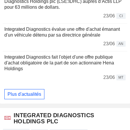
Diagnostics Holdings plc (LSE:IDHC) auprès d’Actis LLP
pour 63 millions de dollars.
23/06
CI
Integrated Diagnostics évalue une offre d'achat émanant
d'un véhicule détenu par sa directrice générale
23/06
AN
Integrated Diagnostics fait l'objet d'une offre publique
d'achat obligatoire de la part de son actionnaire Hena
Holdings
23/06
MT
Plus d'actualités
INTEGRATED DIAGNOSTICS
HOLDINGS PLC