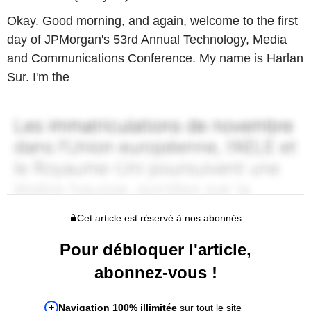
Okay. Good morning, and again, welcome to the first
day of JPMorgan's 53rd Annual Technology, Media
and Communications Conference. My name is Harlan
Sur. I'm the
Cet article est réservé à nos abonnés
Pour débloquer l'article,
abonnez-vous !
Navigation 100% illimitée
sur tout le site