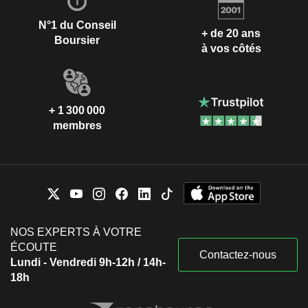
N°1 du Conseil
+ de 20 ans
Boursier
à vos côtés
+ 1 300 000
membres
NOS EXPERTS À VOTRE
ÉCOUTE
Contactez-nous
Lundi - Vendredi 9h-12h / 14h-
18h