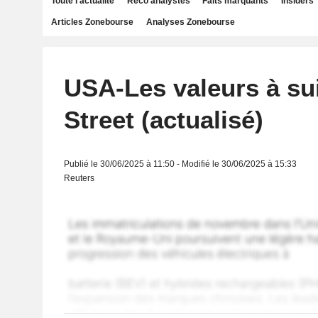
Toute l'actualité
Reco analystes
Faits marquants
Insiders
Articles Zonebourse
Analyses Zonebourse
USA-Les valeurs à sui
Street (actualisé)
Publié le 30/06/2025 à 11:50 - Modifié le 30/06/2025 à 15:33
Reuters