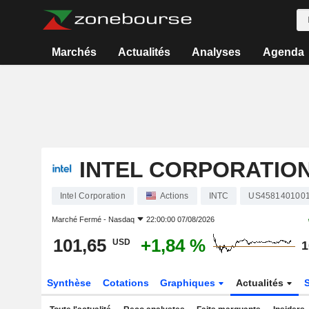
Marchés
Actualités
Analyses
Agenda
INTEL CORPORATIO
Intel Corporation
Actions
INTC
US458140100
Marché Fermé -
Nasdaq
22:00:00 07/08/2026
101,65
+1,84 %
USD
1
Synthèse
Cotations
Graphiques
Actualités