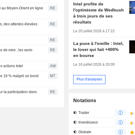
Intel profite de
rd au Moyen-Orient en ligne
RE
l'optimisme de Wedbush
à trois jours de ses
résultats
s, des attentes élevées
RE
Le 20 juillet 2026 à 17:22
RE
La puce à l'oreille : Intel,
le loser qui fait +400%
e de mire ; les semi-
RE
en bourse
Le 16 juillet 2026 à 20:00
s actions Intel
AW
 de 18 % malgré un bond
MT
Plus d'analyses
r la participation dans
RE
Notations
Trader
Investisseur
Globale