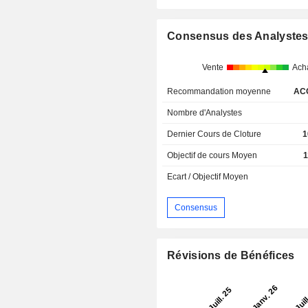
Consensus des Analyste
Vente
Ach
Recommandation moyenne
AC
Nombre d'Analystes
Dernier Cours de Cloture
1
Objectif de cours Moyen
1
Ecart / Objectif Moyen
Consensus
Révisions de Bénéfices