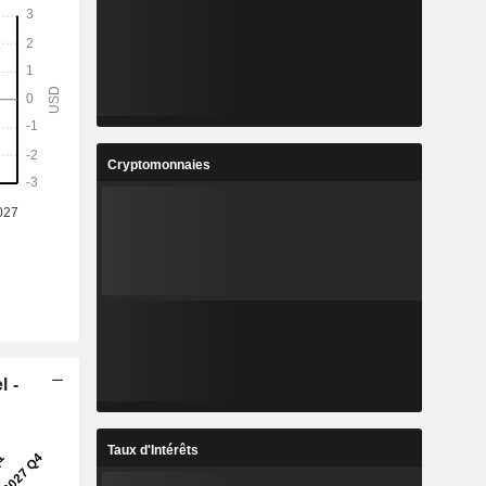
Cryptomonnaies
l -
Taux d'Intérêts