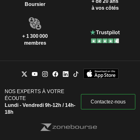
+ de 20 ans
Boursier
à vos côtés
+ 1 300 000
membres
NOS EXPERTS À VOTRE
ÉCOUTE
Contactez-nous
Lundi - Vendredi 9h-12h / 14h-
18h