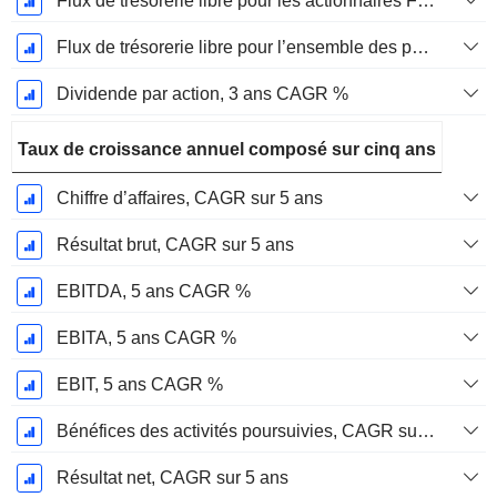
Flux de trésorerie libre pour les actionnaires FCFE, CAGR sur 3 ans
Flux de trésorerie libre pour l’ensemble des pourvoyeurs de fonds (créanciers et actionnaires) FCFF, CAGR sur 3 ans
Dividende par action, 3 ans CAGR %
Taux de croissance annuel composé sur cinq ans
Chiffre d’affaires, CAGR sur 5 ans
Résultat brut, CAGR sur 5 ans
EBITDA, 5 ans CAGR %
EBITA, 5 ans CAGR %
EBIT, 5 ans CAGR %
Bénéfices des activités poursuivies, CAGR sur 5 ans
Résultat net, CAGR sur 5 ans