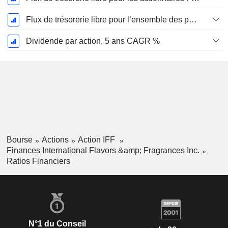
Flux de trésorerie libre pour l’ensemble des pourvoyeurs de fonds (créanciers et actionnaires) FCFF, CAGR sur 5 ans
Dividende par action, 5 ans CAGR %
Bourse
Actions
Action IFF
Finances International Flavors &amp; Fragrances Inc.
Ratios Financiers
N°1 du Conseil