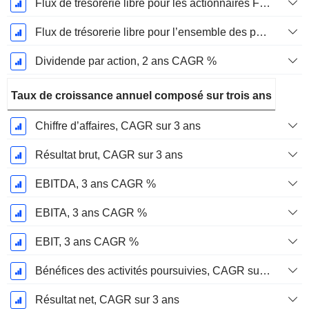
Flux de trésorerie libre pour les actionnaires FCFE, CAGR sur 2 ans
Flux de trésorerie libre pour l’ensemble des pourvoyeurs de fonds (créanciers et actionnaires) FCFF, CAGR sur 2 ans
Dividende par action, 2 ans CAGR %
Taux de croissance annuel composé sur trois ans
Chiffre d’affaires, CAGR sur 3 ans
Résultat brut, CAGR sur 3 ans
EBITDA, 3 ans CAGR %
EBITA, 3 ans CAGR %
EBIT, 3 ans CAGR %
Bénéfices des activités poursuivies, CAGR sur 3 ans
Résultat net, CAGR sur 3 ans