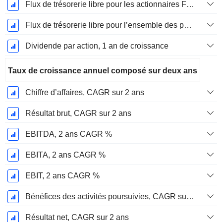
Flux de trésorerie libre pour les actionnaires FCFE, Croissance 1 an
Flux de trésorerie libre pour l’ensemble des pourvoyeurs de fonds (créanciers et actionnaires) FCFF, Croissance 1 an
Dividende par action, 1 an de croissance
Taux de croissance annuel composé sur deux ans
Chiffre d’affaires, CAGR sur 2 ans
Résultat brut, CAGR sur 2 ans
EBITDA, 2 ans CAGR %
EBITA, 2 ans CAGR %
EBIT, 2 ans CAGR %
Bénéfices des activités poursuivies, CAGR sur 2 ans
Résultat net, CAGR sur 2 ans