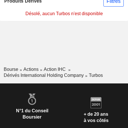
Filtres
Produits Dérivés
Désolé, aucun Turbos n'est disponible
Bourse
Actions
Action IHC
Dérivés International Holding Company
Turbos
N°1 du Conseil
+ de 20 ans
Boursier
à vos côtés