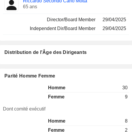
Riccardo Secondo Carlo Motta
65 ans
Director/Board Member
29/04/2025
Independent Dir/Board Member
29/04/2025
Distribution de l'Âge des Dirigeants
Parité Homme Femme
Homme
30
Femme
9
Dont comité exécutif
Homme
8
Femme
2