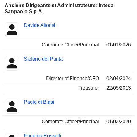
Anciens Dirigeants et Administrateurs: Intesa
Sanpaolo S.p.A.
Fonctions
Davide Alfonsi
Insider
occupées
Corporate Officer/Principal
01/01/2026
Stefano del Punta
Director of Finance/CFO
02/04/2024
Treasurer
22/05/2013
Paolo di Biasi
Corporate Officer/Principal
01/03/2020
Eugenio Rossetti