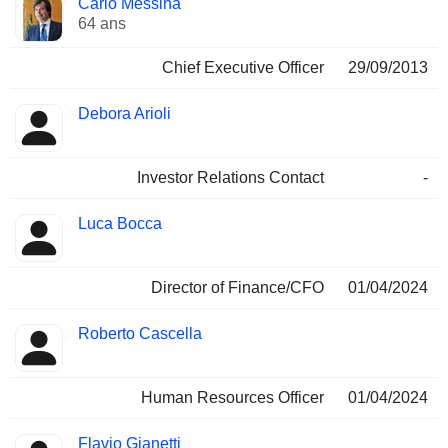
Carlo Messina
Dirigeant
occupées
64 ans
Chief Executive Officer
29/09/2013
Debora Arioli
Investor Relations Contact
-
Luca Bocca
Director of Finance/CFO
01/04/2024
Roberto Cascella
Human Resources Officer
01/04/2024
Flavio Gianetti