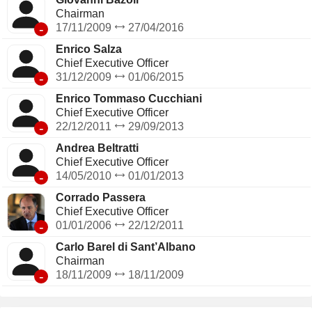
aux clients du groupe.
Chairman
-
17/11/2009
27/04/2016
Enrico Salza
Chief Executive Officer
-
31/12/2009
01/06/2015
Enrico Tommaso Cucchiani
Chief Executive Officer
-
22/12/2011
29/09/2013
Andrea Beltratti
Chief Executive Officer
-
14/05/2010
01/01/2013
Corrado Passera
Chief Executive Officer
-
01/01/2006
22/12/2011
Carlo Barel di Sant’Albano
Chairman
-
18/11/2009
18/11/2009