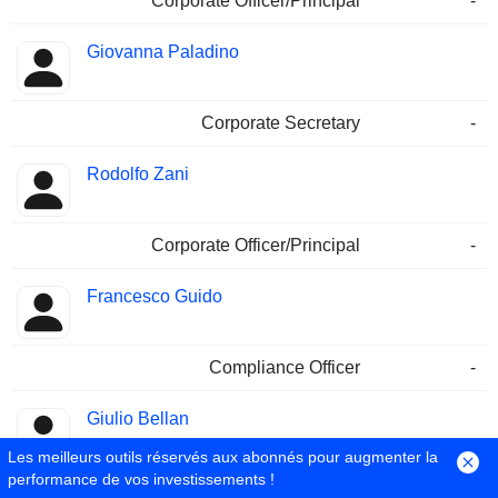
Corporate Officer/Principal
-
Giovanna Paladino
Corporate Secretary
-
Rodolfo Zani
Corporate Officer/Principal
-
Francesco Guido
Compliance Officer
-
Giulio Bellan
Les meilleurs outils réservés aux abonnés pour augmenter la
performance de vos investissements !
Corporate Officer/Principal
-