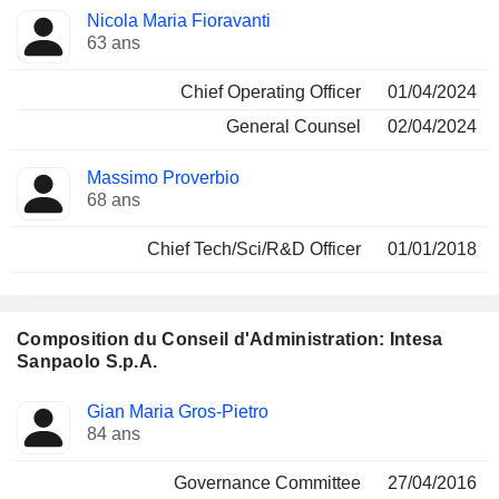
Nicola Maria Fioravanti
63 ans
Chief Operating Officer
01/04/2024
General Counsel
02/04/2024
Massimo Proverbio
68 ans
Chief Tech/Sci/R&D Officer
01/01/2018
Composition du Conseil d'Administration: Intesa
Sanpaolo S.p.A.
Administrateur
Comités
Gian Maria Gros-Pietro
84 ans
Governance Committee
27/04/2016