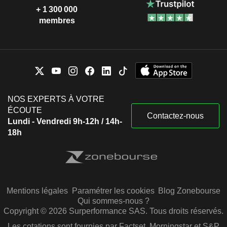
+ 1 300 000
membres
NOS EXPERTS À VOTRE
ÉCOUTE
Contactez-nous
Lundi - Vendredi 9h-12h / 14h-
18h
Mentions légales
Paramétrer les cookies
Blog Zonebourse
Qui sommes-nous ?
Copyright © 2026 Surperformance SAS. Tous droits réservés.
Les cotations sont fournies par Factset, Morningstar et S&P