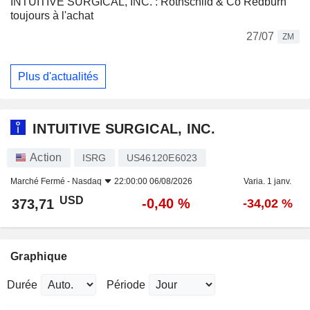
INTUITIVE SURGICAL, INC. : Rothschild & Co Redburn
toujours à l'achat
27/07
ZM
Plus d'actualités
INTUITIVE SURGICAL, INC.
Action
ISRG
US46120E6023
Marché Fermé -
Nasdaq
22:00:00 06/08/2026
Varia. 1 janv.
USD
-0,40 %
373,71
-34,02 %
Graphique
Durée
Période