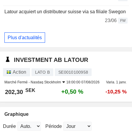
Latour acquiert un distributeur suisse via sa filiale Swegon
23/06
FW
Plus d'actualités
INVESTMENT AB LATOUR
Action
LATO B
SE0010100958
Marché Fermé -
Nasdaq Stockholm
18:00:00 07/08/2026
Varia. 1 janv.
SEK
+0,50 %
202,30
-10,25 %
Graphique
Durée
Période