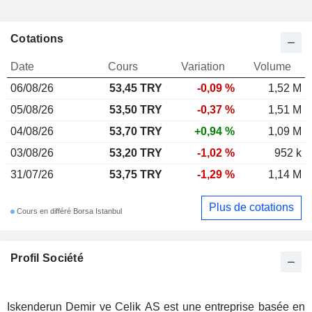
Cotations
Date
Cours
Variation
Volume
06/08/26
53,45
TRY
-0,09 %
1,52 M
05/08/26
53,50 TRY
-0,37 %
1,51 M
04/08/26
53,70 TRY
+0,94 %
1,09 M
03/08/26
53,20 TRY
-1,02 %
952 k
31/07/26
53,75 TRY
-1,29 %
1,14 M
Plus de cotations
Cours en différé Borsa Istanbul
Profil Société
Iskenderun Demir ve Celik AS est une entreprise basée en