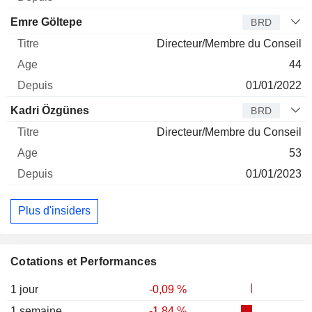
Emre Göltepe
BRD
Directeur/Membre du Conseil
44
01/01/2022
Kadri Özgünes
BRD
Directeur/Membre du Conseil
53
01/01/2023
Plus d'insiders
Cotations et Performances
1 jour
-0,09 %
1 semaine
-1,84 %