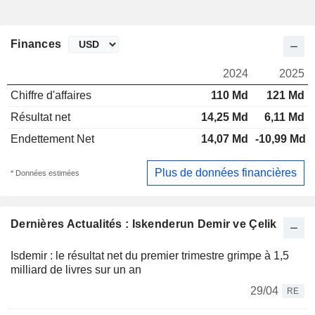
Finances
2024
2025
Chiffre d'affaires
110 Md
121 Md
Résultat net
14,25 Md
6,11 Md
Endettement Net
14,07 Md
-10,99 Md
Plus de données financières
* Données estimées
Dernières Actualités : Iskenderun Demir ve Çelik
Isdemir : le résultat net du premier trimestre grimpe à 1,5
milliard de livres sur un an
29/04
RE