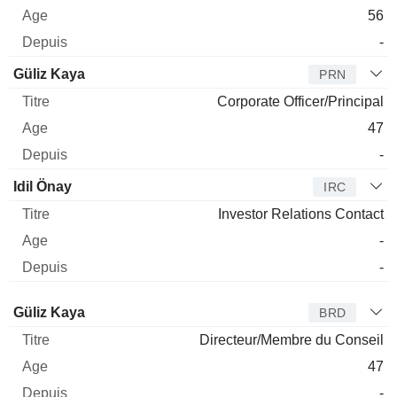
56
-
Güliz Kaya
PRN
Corporate Officer/Principal
47
-
Idil Önay
IRC
Investor Relations Contact
-
-
Administrateur
Titre
Age
Depuis
Güliz Kaya
BRD
Directeur/Membre du Conseil
47
-