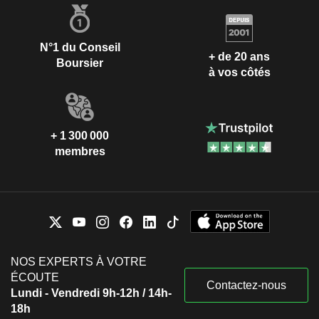
N°1 du Conseil
+ de 20 ans
Boursier
à vos côtés
+ 1 300 000
membres
NOS EXPERTS À VOTRE
ÉCOUTE
Contactez-nous
Lundi - Vendredi 9h-12h / 14h-
18h