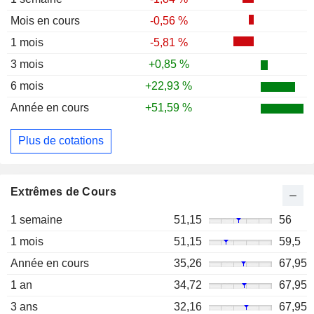
Mois en cours
-0,56 %
1 mois
-5,81 %
3 mois
+0,85 %
6 mois
+22,93 %
Année en cours
+51,59 %
Plus de cotations
Extrêmes de Cours
1 semaine
51,15
56
1 mois
51,15
59,5
Année en cours
35,26
67,95
1 an
34,72
67,95
3 ans
32,16
67,95