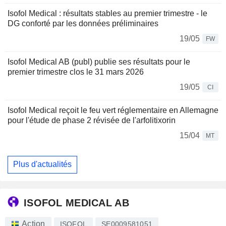
Isofol Medical : résultats stables au premier trimestre - le
DG conforté par les données préliminaires
19/05
FW
Isofol Medical AB (publ) publie ses résultats pour le
premier trimestre clos le 31 mars 2026
19/05
CI
Isofol Medical reçoit le feu vert réglementaire en Allemagne
pour l'étude de phase 2 révisée de l'arfolitixorin
15/04
MT
Plus d'actualités
ISOFOL MEDICAL AB
Action
ISOFOL
SE0009581051