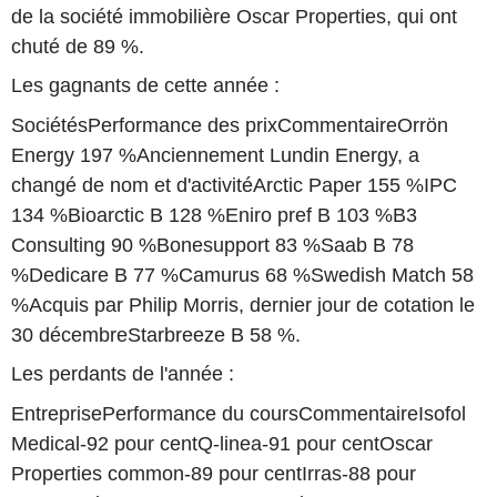
de la société immobilière Oscar Properties, qui ont
chuté de 89 %.
Les gagnants de cette année :
SociétésPerformance des prixCommentaireOrrön
Energy 197 %Anciennement Lundin Energy, a
changé de nom et d'activitéArctic Paper 155 %IPC
134 %Bioarctic B 128 %Eniro pref B 103 %B3
Consulting 90 %Bonesupport 83 %Saab B 78
%Dedicare B 77 %Camurus 68 %Swedish Match 58
%Acquis par Philip Morris, dernier jour de cotation le
30 décembreStarbreeze B 58 %.
Les perdants de l'année :
EntreprisePerformance du coursCommentaireIsofol
Medical-92 pour centQ-linea-91 pour centOscar
Properties common-89 pour centIrras-88 pour