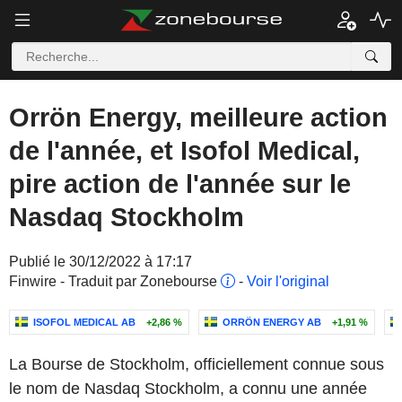
Orrön Energy, meilleure action
de l'année, et Isofol Medical,
pire action de l'année sur le
Nasdaq Stockholm
Publié le 30/12/2022 à 17:17
Finwire - Traduit par Zonebourse
-
Voir l'original
ISOFOL MEDICAL AB
+2,86 %
ORRÖN ENERGY AB
+1,91 %
La Bourse de Stockholm, officiellement connue sous
le nom de Nasdaq Stockholm, a connu une année