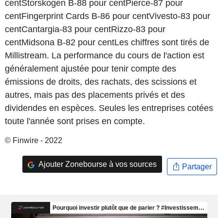
centStorskogen B-88 pour centPierce-87 pour
centFingerprint Cards B-86 pour centVivesto-83 pour
centCantargia-83 pour centRizzo-83 pour
centMidsona B-82 pour centLes chiffres sont tirés de
Millistream. La performance du cours de l'action est
généralement ajustée pour tenir compte des
émissions de droits, des rachats, des scissions et
autres, mais pas des placements privés et des
dividendes en espèces. Seules les entreprises cotées
toute l'année sont prises en compte.
© Finwire - 2022
Ajouter Zonebourse à vos sources
Partager