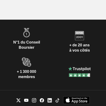
N°1 du Conseil
+ de 20 ans
Boursier
à vos côtés
+ 1 300 000
membres