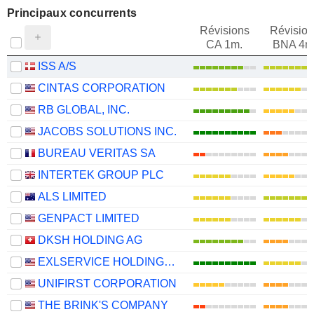
Principaux concurrents
Révisions
Révision
CA 1m.
BNA 4m
ISS A/S
CINTAS CORPORATION
RB GLOBAL, INC.
JACOBS SOLUTIONS INC.
BUREAU VERITAS SA
INTERTEK GROUP PLC
ALS LIMITED
GENPACT LIMITED
DKSH HOLDING AG
EXLSERVICE HOLDINGS, INC.
UNIFIRST CORPORATION
THE BRINK'S COMPANY