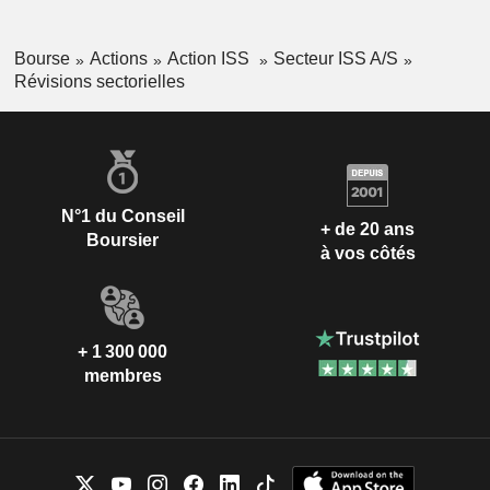
Bourse
Actions
Action ISS
Secteur ISS A/S
Révisions sectorielles
N°1 du Conseil
+ de 20 ans
Boursier
à vos côtés
+ 1 300 000
membres