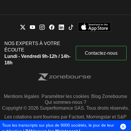
NOS EXPERTS À VOTRE
ÉCOUTE
Contactez-nous
Lundi - Vendredi 9h-12h / 14h-
18h
Mentions légales
Paramétrer les cookies
Blog Zonebourse
Qui sommes-nous ?
Copyright © 2026 Surperformance SAS. Tous droits réservés.
Les cotations sont fournies par Factset, Morningstar et S&P
Capital IQ
Tous les transcripts sur plus de 9000 sociétés, le jour de leur