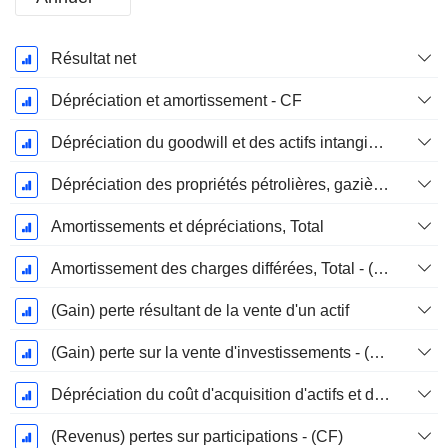
Période
Résultat net
Fiscale:
Décembre
Dépréciation et amortissement - CF
Dépréciation du goodwill et des actifs intangibles
Dépréciation des propriétés pétrolières, gazières et minérales - (CF)
Amortissements et dépréciations, Total
Amortissement des charges différées, Total - (CF)
(Gain) perte résultant de la vente d'un actif
(Gain) perte sur la vente d'investissements - (CF)
Dépréciation du coût d'acquisition d'actifs et dépenses de restructuration
(Revenus) pertes sur participations - (CF)