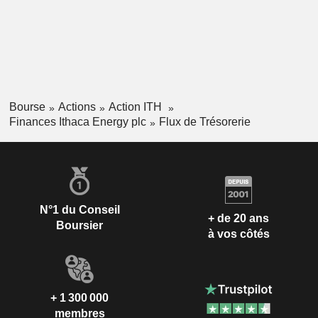
Bourse
Actions
Action ITH
Finances Ithaca Energy plc
Flux de Trésorerie
N°1 du Conseil
+ de 20 ans
Boursier
à vos côtés
+ 1 300 000
membres