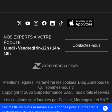
NOS EXPERTS À VOTRE
ÉCOUTE
Contactez-nous
Lundi - Vendredi 9h-12h / 14h-
18h
Mentions légales
Paramétrer les cookies
Blog Zonebourse
Qui sommes-nous ?
Copyright © 2026 Surperformance SAS. Tous droits réservés.
Les cotations sont fournies par Factset, Morningstar et S&P
Capital IQ
Les meilleurs outils réservés aux abonnés pour augmenter la