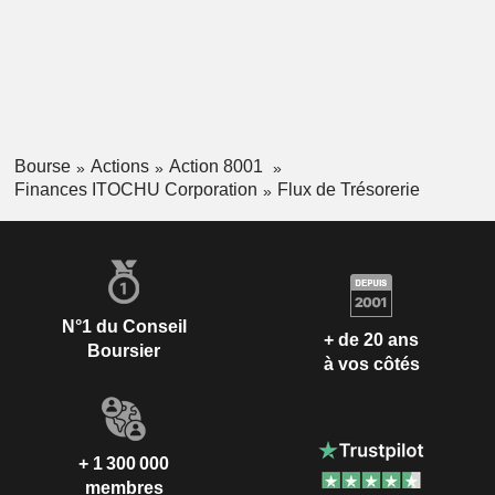
Bourse
Actions
Action 8001
Finances ITOCHU Corporation
Flux de Trésorerie
N°1 du Conseil
+ de 20 ans
Boursier
à vos côtés
+ 1 300 000
membres