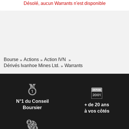
Désolé, aucun Warrants n'est disponible
Bourse
Actions
Action IVN
Dérivés Ivanhoe Mines Ltd.
Warrants
N°1 du Conseil
+ de 20 ans
Boursier
à vos côtés