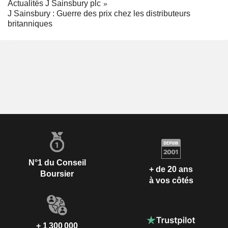
Actualités J Sainsbury plc
J Sainsbury : Guerre des prix chez les distributeurs
britanniques
N°1 du Conseil
+ de 20 ans
Boursier
à vos côtés
+ 1 300 000