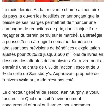
Le mois dernier, Asda, troisième chaîne alimentaire
du pays, a ouvert les hostilités en annonçant que la
baisse de ses marges permettrait de financer une
campagne de réductions de prix, dans l'objectif de
regagner du terrain perdu sur le marché. La stratégie
a poussé Tesco à réagir la semaine dernière en
abaissant ses prévisions de bénéfices d'exploitation
ajustés pour 2025/26 jusqu'à 500 millions de livres en
dessous des attentes des analystes. Ce revirement a
entraîné une chute de 6 % de l'action Tesco et de 3
% de celle de Sainsbury's. Auparavant propriété de
l'univers Walmart, Asda n'est pas coté.
Le directeur général de Tesco, Ken Murphy, a voulu
rassurer : « Quel que soit l'environnement
concurrentiel et quoi qu'il arrive, nous sommes