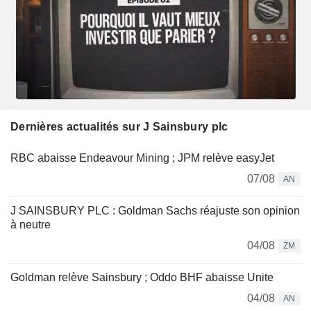
Dernières actualités sur J Sainsbury plc
RBC abaisse Endeavour Mining ; JPM relève easyJet
07/08
AN
J SAINSBURY PLC : Goldman Sachs réajuste son opinion
à neutre
04/08
ZM
Goldman relève Sainsbury ; Oddo BHF abaisse Unite
04/08
AN