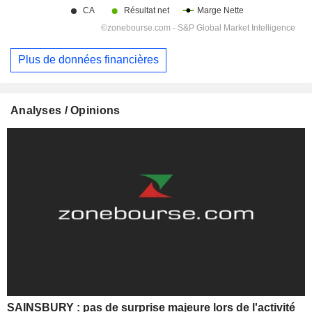
Plus de données financières
Analyses / Opinions
SAINSBURY : pas de surprise majeure lors de l'activité