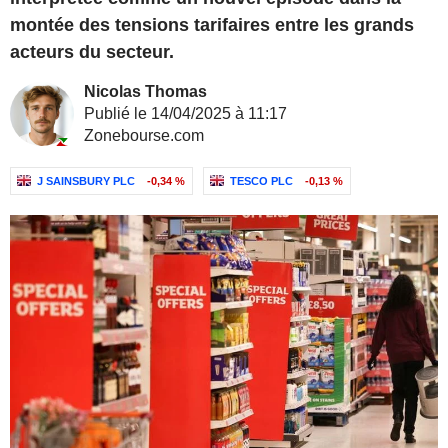
montée des tensions tarifaires entre les grands
acteurs du secteur.
Nicolas Thomas
Publié le 14/04/2025 à 11:17
Zonebourse.com
J SAINSBURY PLC
-0,34 %
TESCO PLC
-0,13 %