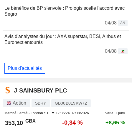
Le bénéfice de BP s'envole ; Prologis scelle l'accord avec
Segro
04/08
AN
Avis d'analystes du jour : AXA superstar, BESI, Airbus et
Euronext entourés
04/08
Plus d'actualités
J SAINSBURY PLC
Action
SBRY
GB00B019KW72
Marché Fermé -
London S.E.
17:35:24 07/08/2026
Varia. 1 janv.
GBX
-0,34 %
353,10
+8,65 %