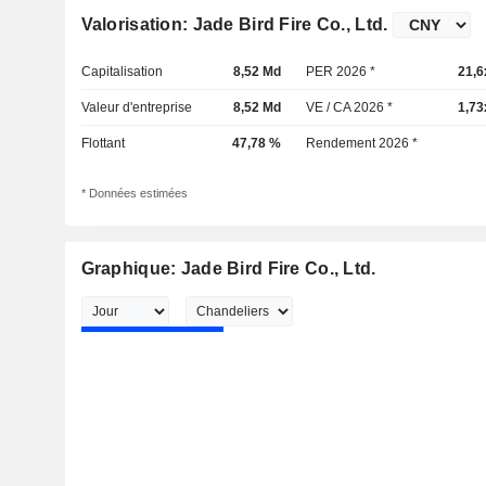
Valorisation: Jade Bird Fire Co., Ltd.
Capitalisation
8,52 Md
PER 2026 *
21,6
Valeur d'entreprise
8,52 Md
VE / CA 2026 *
1,73
Flottant
47,78 %
Rendement 2026 *
* Données estimées
Graphique: Jade Bird Fire Co., Ltd.