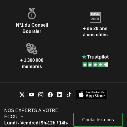
N°1 du Conseil
+ de 20 ans
Boursier
à vos côtés
+ 1 300 000
membres
NOS EXPERTS À VOTRE
ÉCOUTE
Contactez-nous
Lundi - Vendredi 9h-12h / 14h-