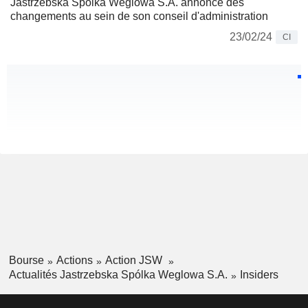
Jastrzebska Spólka Weglowa S.A. annonce des
changements au sein de son conseil d'administration
23/02/24
CI
Bourse
Actions
Action JSW
Actualités Jastrzebska Spólka Weglowa S.A.
Insiders