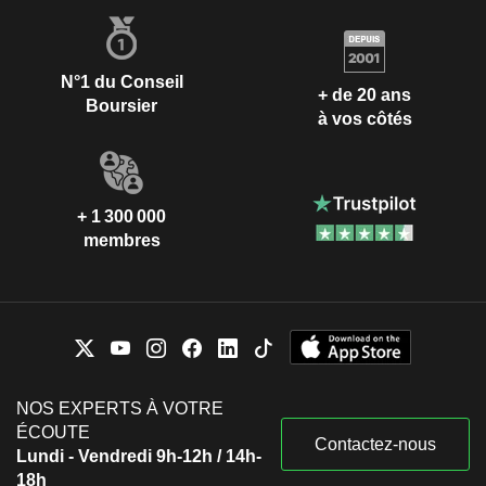
N°1 du Conseil
+ de 20 ans
Boursier
à vos côtés
+ 1 300 000
membres
NOS EXPERTS À VOTRE
ÉCOUTE
Contactez-nous
Lundi - Vendredi 9h-12h / 14h-
18h