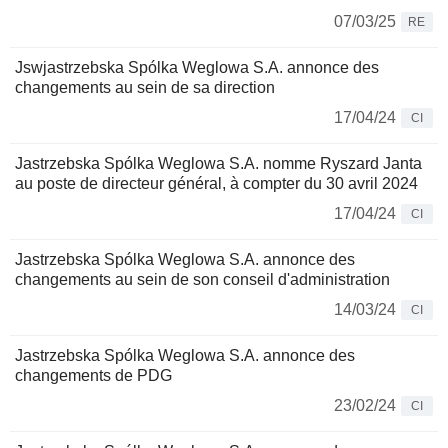
07/03/25
RE
Jswjastrzebska Spólka Weglowa S.A. annonce des
changements au sein de sa direction
17/04/24
CI
Jastrzebska Spólka Weglowa S.A. nomme Ryszard Janta
au poste de directeur général, à compter du 30 avril 2024
17/04/24
CI
Jastrzebska Spólka Weglowa S.A. annonce des
changements au sein de son conseil d'administration
14/03/24
CI
Jastrzebska Spólka Weglowa S.A. annonce des
changements de PDG
23/02/24
CI