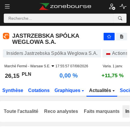
JASTRZEBSKA SPÓLKA WEGLOWA S.A.
26,15
zł
0,00 %
JASTRZEBSKA SPÓLKA
WEGLOWA S.A.
Insiders Jastrzebska Spólka Weglowa S.A.
Actions
Marché Fermé -
Warsaw S.E.
17:55:57 07/08/2026
Varia. 1 janv.
PLN
0,00 %
26,15
+11,75 %
Synthèse
Cotations
Graphiques
Actualités
Soci
Toute l'actualité
Reco analystes
Faits marquants
In