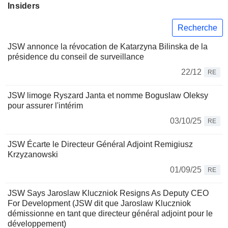
Insiders
Recherche
JSW annonce la révocation de Katarzyna Bilinska de la
présidence du conseil de surveillance
22/12
RE
JSW limoge Ryszard Janta et nomme Boguslaw Oleksy
pour assurer l'intérim
03/10/25
RE
JSW Écarte le Directeur Général Adjoint Remigiusz
Krzyzanowski
01/09/25
RE
JSW Says Jaroslaw Kluczniok Resigns As Deputy CEO
For Development (JSW dit que Jaroslaw Kluczniok
démissionne en tant que directeur général adjoint pour le
développement)