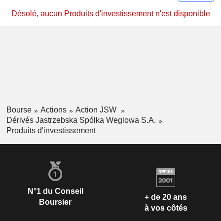
Désolé, aucun Produits d'investissement n'est disponible
Bourse
Actions
Action JSW
Dérivés Jastrzebska Spólka Weglowa S.A.
Produits d'investissement
N°1 du Conseil
+ de 20 ans
Boursier
à vos côtés